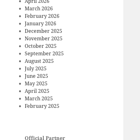
April 2026
March 2026
February 2026
January 2026
December 2025
November 2025
October 2025
September 2025
August 2025
July 2025
June 2025
May 2025
April 2025
March 2025
February 2025
Official Partner