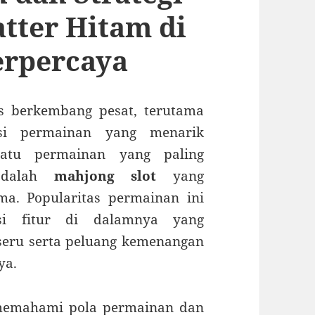
atter Hitam di
Terpercaya
us berkembang pesat, terutama
asi permainan yang menarik
satu permainan yang paling
 adalah
mahjong slot
yang
a. Popularitas permainan ini
si fitur di dalamnya yang
seru serta peluang kemenangan
ya.
memahami pola permainan dan