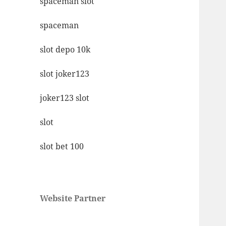
spaceman slot
spaceman
slot depo 10k
slot joker123
joker123 slot
slot
slot bet 100
Website Partner