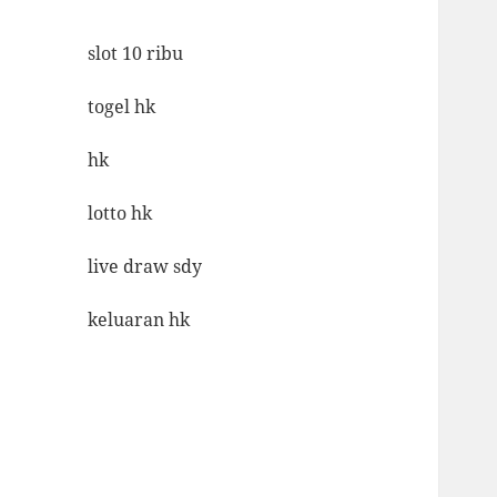
slot 10 ribu
togel hk
hk
lotto hk
live draw sdy
keluaran hk