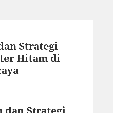
an Strategi
ter Hitam di
caya
 dan Strategi