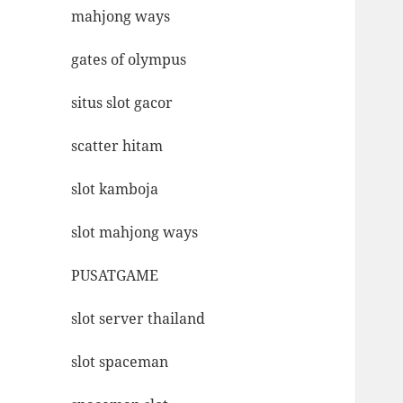
mahjong ways
gates of olympus
situs slot gacor
scatter hitam
slot kamboja
slot mahjong ways
PUSATGAME
slot server thailand
slot spaceman