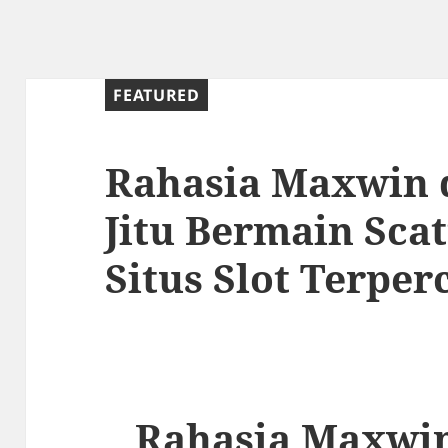
FEATURED
Rahasia Maxwin d
Jitu Bermain Scat
Situs Slot Terper
Rahasia Maxwin