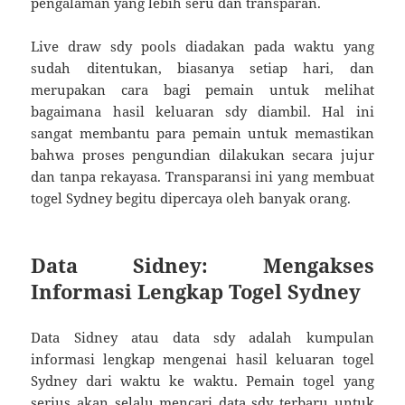
pengalaman yang lebih seru dan transparan.
Live draw sdy pools diadakan pada waktu yang
sudah ditentukan, biasanya setiap hari, dan
merupakan cara bagi pemain untuk melihat
bagaimana hasil keluaran sdy diambil. Hal ini
sangat membantu para pemain untuk memastikan
bahwa proses pengundian dilakukan secara jujur
dan tanpa rekayasa. Transparansi ini yang membuat
togel Sydney begitu dipercaya oleh banyak orang.
Data Sidney: Mengakses
Informasi Lengkap Togel Sydney
Data Sidney atau data sdy adalah kumpulan
informasi lengkap mengenai hasil keluaran togel
Sydney dari waktu ke waktu. Pemain togel yang
serius akan selalu mencari data sdy terbaru untuk