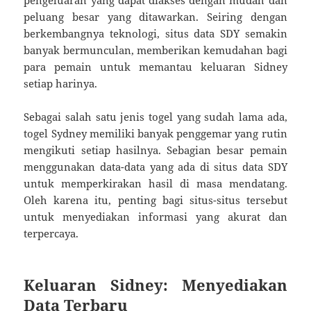
pengeluaran yang dapat diakses dengan mudah dan
peluang besar yang ditawarkan. Seiring dengan
berkembangnya teknologi, situs data SDY semakin
banyak bermunculan, memberikan kemudahan bagi
para pemain untuk memantau keluaran Sidney
setiap harinya.
Sebagai salah satu jenis togel yang sudah lama ada,
togel Sydney memiliki banyak penggemar yang rutin
mengikuti setiap hasilnya. Sebagian besar pemain
menggunakan data-data yang ada di situs data SDY
untuk memperkirakan hasil di masa mendatang.
Oleh karena itu, penting bagi situs-situs tersebut
untuk menyediakan informasi yang akurat dan
terpercaya.
Keluaran Sidney: Menyediakan
Data Terbaru