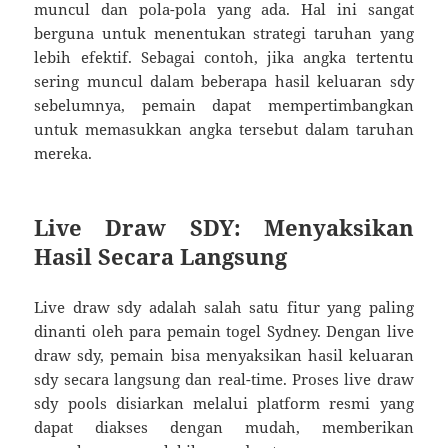
muncul dan pola-pola yang ada. Hal ini sangat
berguna untuk menentukan strategi taruhan yang
lebih efektif. Sebagai contoh, jika angka tertentu
sering muncul dalam beberapa hasil keluaran sdy
sebelumnya, pemain dapat mempertimbangkan
untuk memasukkan angka tersebut dalam taruhan
mereka.
Live Draw SDY: Menyaksikan
Hasil Secara Langsung
Live draw sdy adalah salah satu fitur yang paling
dinanti oleh para pemain togel Sydney. Dengan live
draw sdy, pemain bisa menyaksikan hasil keluaran
sdy secara langsung dan real-time. Proses live draw
sdy pools disiarkan melalui platform resmi yang
dapat diakses dengan mudah, memberikan