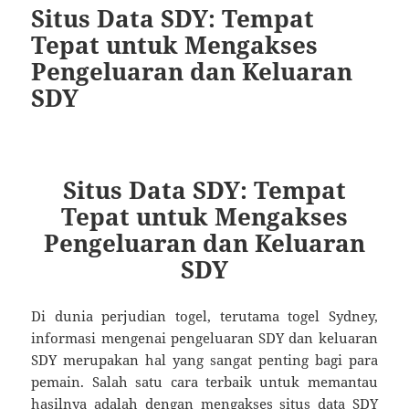
Situs Data SDY: Tempat
Tepat untuk Mengakses
Pengeluaran dan Keluaran
SDY
Situs Data SDY: Tempat
Tepat untuk Mengakses
Pengeluaran dan Keluaran
SDY
Di dunia perjudian togel, terutama togel Sydney,
informasi mengenai pengeluaran SDY dan keluaran
SDY merupakan hal yang sangat penting bagi para
pemain. Salah satu cara terbaik untuk memantau
hasilnya adalah dengan mengakses situs
data SDY