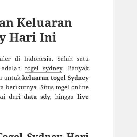
dan Keluaran
y Hari Ini
uler di Indonesia. Salah satu
i adalah
togel sydney
. Banyak
ya untuk
keluaran togel Sydney
 berikutnya. Situs togel online
lai dari
data sdy
, hingga
live
Togel Sydney Hari