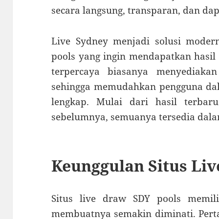
secara langsung, transparan, dan dap
Live Sydney menjadi solusi moder
pools yang ingin mendapatkan hasil u
terpercaya biasanya menyediakan
sehingga memudahkan pengguna dal
lengkap. Mulai dari hasil terbar
sebelumnya, semuanya tersedia dala
Keunggulan Situs Li
Situs live draw SDY pools memil
membuatnya semakin diminati. Pert