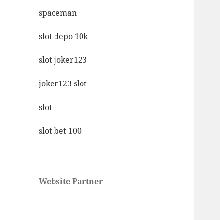
spaceman
slot depo 10k
slot joker123
joker123 slot
slot
slot bet 100
Website Partner