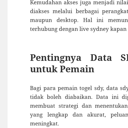
Kemudahan akses juga menjadi nilai
diakses melalui berbagai perangkat
maupun desktop. Hal ini memun
terhubung dengan live sydney kapan 
Pentingnya Data 
untuk Pemain
Bagi para pemain togel sdy, data s
tidak boleh diabaikan. Data ini d
membuat strategi dan menentukan
yang lengkap dan akurat, pelua
meningkat.