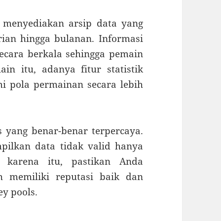
a menyediakan arsip data yang
rian hingga bulanan. Informasi
 secara berkala sehingga pemain
ain itu, adanya fitur statistik
pola permainan secara lebih
 yang benar-benar terpercaya.
pilkan data tidak valid hanya
 karena itu, pastikan Anda
 memiliki reputasi baik dan
ey pools.