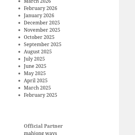
March 2026
February 2026
January 2026
December 2025
November 2025
October 2025
September 2025
August 2025
July 2025
June 2025
May 2025
April 2025
March 2025
February 2025
Official Partner
mahjong ways