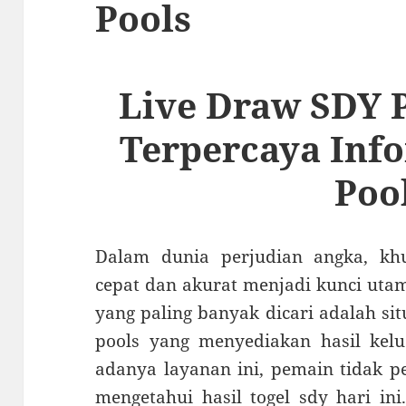
Pools
Live Draw SDY 
Terpercaya Inf
Poo
Dalam dunia perjudian angka, khu
cepat dan akurat menjadi kunci utam
yang paling banyak dicari adalah si
pools yang menyediakan hasil kelu
adanya layanan ini, pemain tidak p
mengetahui hasil togel sdy hari in