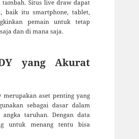
 tambah. Situs live draw dapat
, baik itu smartphone, tablet,
gkinkan pemain untuk tetap
saja dan di mana saja.
SDY yang Akurat
dy merupakan aset penting yang
igunakan sebagai dasar dalam
 angka taruhan. Dengan data
ng untuk menang tentu bisa