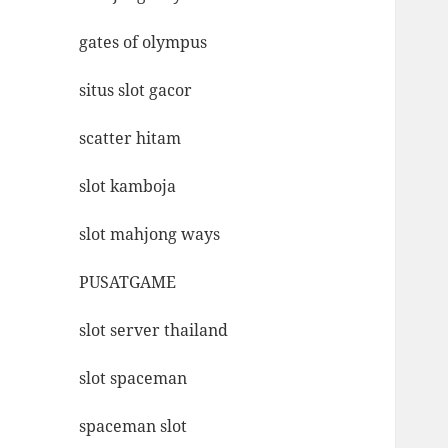
gates of olympus
situs slot gacor
scatter hitam
slot kamboja
slot mahjong ways
PUSATGAME
slot server thailand
slot spaceman
spaceman slot