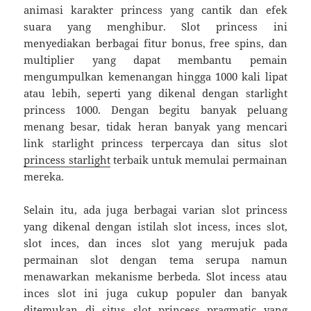
animasi karakter princess yang cantik dan efek
suara yang menghibur. Slot princess ini
menyediakan berbagai fitur bonus, free spins, dan
multiplier yang dapat membantu pemain
mengumpulkan kemenangan hingga 1000 kali lipat
atau lebih, seperti yang dikenal dengan starlight
princess 1000. Dengan begitu banyak peluang
menang besar, tidak heran banyak yang mencari
link starlight princess terpercaya dan situs slot
princess starlight
terbaik untuk memulai permainan
mereka.
Selain itu, ada juga berbagai varian slot princess
yang dikenal dengan istilah slot incess, inces slot,
slot inces, dan inces slot yang merujuk pada
permainan slot dengan tema serupa namun
menawarkan mekanisme berbeda. Slot incess atau
inces slot ini juga cukup populer dan banyak
ditemukan di situs slot princess pragmatic yang