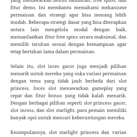
yang menawarkan bonus sambutan, free spins, dan
fitur demo. Ini membantu memahami mekanisme
permainan dan strategi agar bisa menang lebih
mudah. Beberapa strategi dasar yang bisa diterapkan
antara lain mengelola modal dengan baik,
memanfaatkan fitur free spins secara maksimal, dan
memilih taruhan sesuai dengan kemampuan agar
tetap bertahan lama dalam permainan.
Selain itu, slot inces gacor juga menjadi pilihan
menarik untuk mereka yang suka variasi permainan
dengan tema yang tidak jauh berbeda dari slot
princess. Inces slot menawarkan gameplay yang
cepat dan fitur bonus yang tidak kalah menarik.
Dengan berbagai pilihan seperti slot princess gacor,
slot incess, dan slot starlight, para pemain memiliki
banyak opsi untuk mencari keberuntungan mereka.
Kesimpulannya, slot starlight princess dan varian