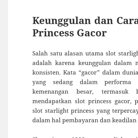
Keunggulan dan Car
Princess Gacor
Salah satu alasan utama slot starlig
adalah karena keunggulan dalam
konsisten. Kata “gacor” dalam duni
yang sedang dalam performa t
kemenangan besar, termasuk 
mendapatkan slot princess gacor, 
slot starlight princess yang terperc
dalam hal pembayaran dan keadilan