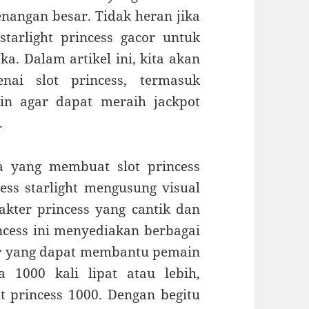
nangan besar. Tidak heran jika
tarlight princess gacor untuk
. Dalam artikel ini, kita akan
ai slot princess, termasuk
ain agar dapat meraih jackpot
.
a yang membuat slot princess
cess starlight mengusung visual
ter princess yang cantik dan
ncess ini menyediakan berbagai
lier yang dapat membantu pemain
1000 kali lipat atau lebih,
ht princess 1000. Dengan begitu