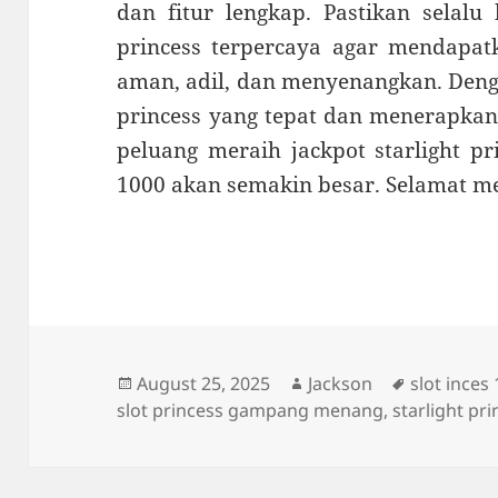
dan fitur lengkap. Pastikan selalu 
princess terpercaya agar mendapa
aman, adil, dan menyenangkan. Deng
princess yang tepat dan menerapkan
peluang meraih jackpot starlight pr
1000 akan semakin besar. Selamat m
Posted
Author
Tags
August 25, 2025
Jackson
slot inces
on
slot princess gampang menang
,
starlight pr