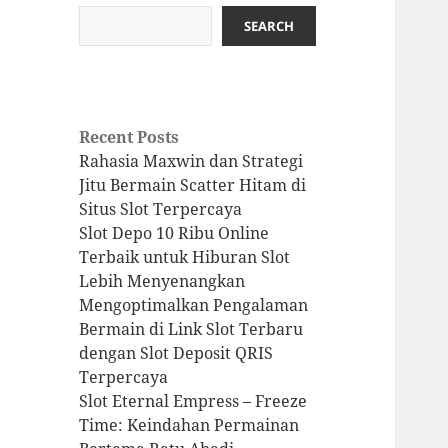
SEARCH
Recent Posts
Rahasia Maxwin dan Strategi
Jitu Bermain Scatter Hitam di
Situs Slot Terpercaya
Slot Depo 10 Ribu Online
Terbaik untuk Hiburan Slot
Lebih Menyenangkan
Mengoptimalkan Pengalaman
Bermain di Link Slot Terbaru
dengan Slot Deposit QRIS
Terpercaya
Slot Eternal Empress – Freeze
Time: Keindahan Permainan