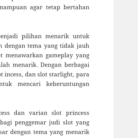
emampuan agar tetap bertahan
menjadi pilihan menarik untuk
n dengan tema yang tidak jauh
slot menawarkan gameplay yang
alah menarik. Dengan berbagai
t incess, dan slot starlight, para
ntuk mencari keberuntungan
cess dan varian slot princess
bagi penggemar judi slot yang
sar dengan tema yang menarik