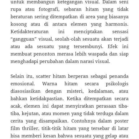
untuk membangun ketegangan visual. Dalam seni
rupa atau fotografi, sebaran hitam yang tidak
beraturan sering ditempatkan di area yang biasanya
kosong atau di antara elemen yang harmonis.
Ketidakteraturan ini menciptakan sensasi
“gangguan” visual, seolah-olah sesuatu akan terjadi
atau ada sesuatu yang tersembunyi. Efek ini
membuat penonton merasa lebih waspada dan siap
menghadapi perubahan dalam narasi visual.
Selain itu, scatter hitam berperan sebagai penanda
emosional. Warna hitam secara psikologis
diasosiasikan dengan misteri, kedalaman, atau
bahkan ketidakpastian. Ketika ditempatkan secara
acak, elemen ini dapat menyiratkan perasaan tiba-
tiba, kejutan, atau momen yang tidak terduga dalam
cerita yang disampaikan. Contohnya dalam poster
film thriller, titik-titik hitam yang tersebar di latar
bisa memberi kesan bahwa sesuatu yang gelap atau