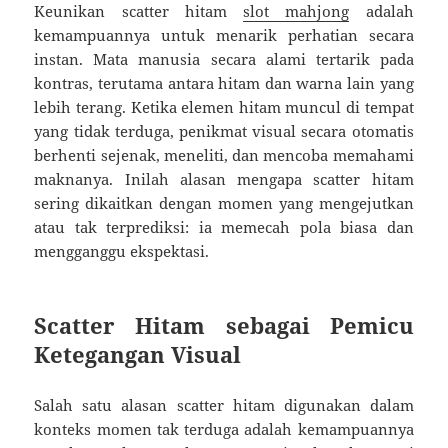
Keunikan scatter hitam
slot mahjong
adalah
kemampuannya untuk menarik perhatian secara
instan. Mata manusia secara alami tertarik pada
kontras, terutama antara hitam dan warna lain yang
lebih terang. Ketika elemen hitam muncul di tempat
yang tidak terduga, penikmat visual secara otomatis
berhenti sejenak, meneliti, dan mencoba memahami
maknanya. Inilah alasan mengapa scatter hitam
sering dikaitkan dengan momen yang mengejutkan
atau tak terprediksi: ia memecah pola biasa dan
mengganggu ekspektasi.
Scatter Hitam sebagai Pemicu
Ketegangan Visual
Salah satu alasan scatter hitam digunakan dalam
konteks momen tak terduga adalah kemampuannya