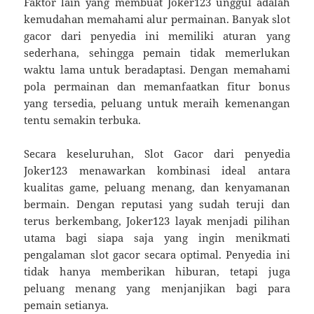
Faktor lain yang membuat Joker123 unggul adalah
kemudahan memahami alur permainan. Banyak slot
gacor dari penyedia ini memiliki aturan yang
sederhana, sehingga pemain tidak memerlukan
waktu lama untuk beradaptasi. Dengan memahami
pola permainan dan memanfaatkan fitur bonus
yang tersedia, peluang untuk meraih kemenangan
tentu semakin terbuka.
Secara keseluruhan, Slot Gacor dari penyedia
Joker123 menawarkan kombinasi ideal antara
kualitas game, peluang menang, dan kenyamanan
bermain. Dengan reputasi yang sudah teruji dan
terus berkembang, Joker123 layak menjadi pilihan
utama bagi siapa saja yang ingin menikmati
pengalaman slot gacor secara optimal. Penyedia ini
tidak hanya memberikan hiburan, tetapi juga
peluang menang yang menjanjikan bagi para
pemain setianya.