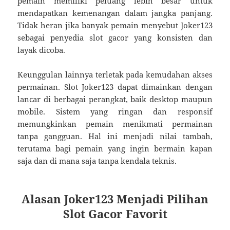
pemain memiliki peluang lebih besar untuk
mendapatkan kemenangan dalam jangka panjang.
Tidak heran jika banyak pemain menyebut Joker123
sebagai penyedia slot gacor yang konsisten dan
layak dicoba.
Keunggulan lainnya terletak pada kemudahan akses
permainan. Slot Joker123 dapat dimainkan dengan
lancar di berbagai perangkat, baik desktop maupun
mobile. Sistem yang ringan dan responsif
memungkinkan pemain menikmati permainan
tanpa gangguan. Hal ini menjadi nilai tambah,
terutama bagi pemain yang ingin bermain kapan
saja dan di mana saja tanpa kendala teknis.
Alasan Joker123 Menjadi Pilihan
Slot Gacor Favorit