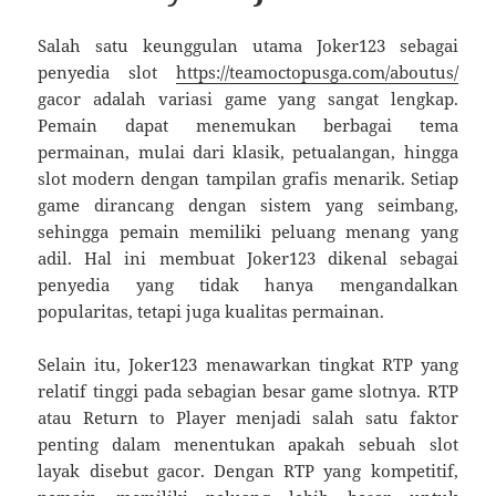
Salah satu keunggulan utama Joker123 sebagai
penyedia slot
https://teamoctopusga.com/aboutus/
gacor adalah variasi game yang sangat lengkap.
Pemain dapat menemukan berbagai tema
permainan, mulai dari klasik, petualangan, hingga
slot modern dengan tampilan grafis menarik. Setiap
game dirancang dengan sistem yang seimbang,
sehingga pemain memiliki peluang menang yang
adil. Hal ini membuat Joker123 dikenal sebagai
penyedia yang tidak hanya mengandalkan
popularitas, tetapi juga kualitas permainan.
Selain itu, Joker123 menawarkan tingkat RTP yang
relatif tinggi pada sebagian besar game slotnya. RTP
atau Return to Player menjadi salah satu faktor
penting dalam menentukan apakah sebuah slot
layak disebut gacor. Dengan RTP yang kompetitif,