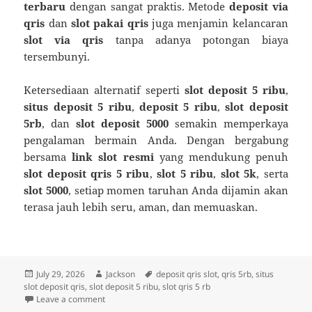
terbaru
dengan sangat praktis. Metode
deposit via
qris
dan
slot pakai qris
juga menjamin kelancaran
slot via qris
tanpa adanya potongan biaya
tersembunyi.
Ketersediaan alternatif seperti
slot deposit 5 ribu
,
situs deposit 5 ribu
,
deposit 5 ribu
,
slot deposit
5rb
, dan
slot deposit 5000
semakin memperkaya
pengalaman bermain Anda. Dengan bergabung
bersama
link slot resmi
yang mendukung penuh
slot deposit qris 5 ribu
,
slot 5 ribu
,
slot 5k
, serta
slot 5000
, setiap momen taruhan Anda dijamin akan
terasa jauh lebih seru, aman, dan memuaskan.
Posted
Author
Tags
July 29, 2026
Jackson
deposit qris slot
,
qris 5rb
,
situs
on
slot deposit qris
,
slot deposit 5 ribu
,
slot qris 5 rb
on Mengoptimalkan Pengalaman Bermain di Link Slot
Leave a comment