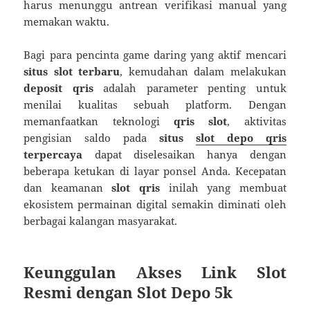
harus menunggu antrean verifikasi manual yang
memakan waktu.
Bagi para pencinta game daring yang aktif mencari
situs slot terbaru
, kemudahan dalam melakukan
deposit qris
adalah parameter penting untuk
menilai kualitas sebuah platform. Dengan
memanfaatkan teknologi
qris slot
, aktivitas
pengisian saldo pada
situs
slot depo qris
terpercaya
dapat diselesaikan hanya dengan
beberapa ketukan di layar ponsel Anda. Kecepatan
dan keamanan
slot qris
inilah yang membuat
ekosistem permainan digital semakin diminati oleh
berbagai kalangan masyarakat.
Keunggulan Akses Link Slot
Resmi dengan Slot Depo 5k