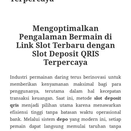
Mengoptimalkan
Pengalaman Bermain di
Link Slot Terbaru dengan
Slot Deposit QRIS
Terpercaya
Industri permainan daring terus berinovasi untuk
memberikan kenyamanan maksimal bagi para
penggunanya, terutama dalam hal kecepatan
transaksi keuangan. Saat ini, metode
slot deposit
qris
menjadi pilihan utama karena menawarkan
efisiensi tinggi tanpa batasan waktu operasional
bank. Melalui sistem
depo
yang modern ini, setiap
pemain dapat langsung memulai taruhan tanpa