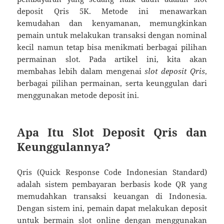
deposit Qris 5K. Metode ini menawarkan
kemudahan dan kenyamanan, memungkinkan
pemain untuk melakukan transaksi dengan nominal
kecil namun tetap bisa menikmati berbagai pilihan
permainan slot. Pada artikel ini, kita akan
membahas lebih dalam mengenai
slot deposit Qris
,
berbagai pilihan permainan, serta keunggulan dari
menggunakan metode deposit ini.
Apa Itu Slot Deposit Qris dan
Keunggulannya?
Qris (Quick Response Code Indonesian Standard)
adalah sistem pembayaran berbasis kode QR yang
memudahkan transaksi keuangan di Indonesia.
Dengan sistem ini, pemain dapat melakukan deposit
untuk bermain slot online dengan menggunakan