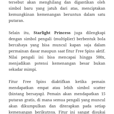
tersebut akan menghilang dan digantikan oleh
simbol baru yang jatuh dari atas, menciptakan
kemungkinan kemenangan beruntun dalam satu
putaran.
Selain itu,
Starlight Princess
juga dilengkapi
dengan simbol pengali (multiplier) berbentuk bola
bercahaya yang bisa muncul kapan saja dalam
permainan dasar maupun saat fitur Free Spins aktif.
Nilai pengali ini bisa mencapai hingga 500x,
menjadikan potensi kemenangan besar bukan
sekadar mimpi.
Fitur Free Spins diaktifkan ketika pemain
mendapatkan empat atau lebih simbol scatter
(bintang bersayap). Pemain akan mendapatkan 15
putaran gratis, di mana semua pengali yang muncul
akan dikumpulkan dan diterapkan pada setiap
kemenangan berikutnya. Fitur ini sangat disukai