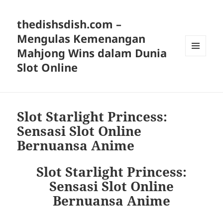
thedishsdish.com –
Mengulas Kemenangan
Mahjong Wins dalam Dunia
MENU
Slot Online
AND
WIDGETS
Slot Starlight Princess:
Sensasi Slot Online
Bernuansa Anime
Slot Starlight Princess:
Sensasi Slot Online
Bernuansa Anime