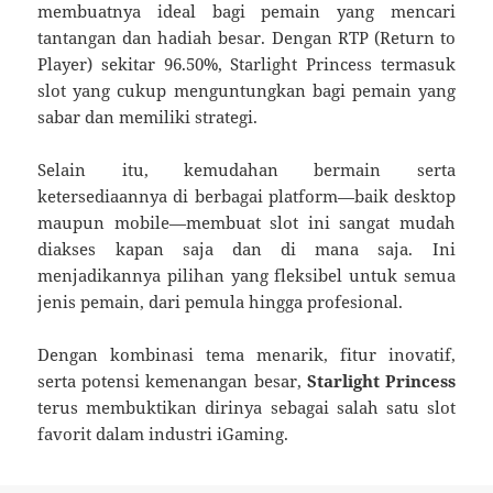
membuatnya ideal bagi pemain yang mencari
tantangan dan hadiah besar. Dengan RTP (Return to
Player) sekitar 96.50%, Starlight Princess termasuk
slot yang cukup menguntungkan bagi pemain yang
sabar dan memiliki strategi.
Selain itu, kemudahan bermain serta
ketersediaannya di berbagai platform—baik desktop
maupun mobile—membuat slot ini sangat mudah
diakses kapan saja dan di mana saja. Ini
menjadikannya pilihan yang fleksibel untuk semua
jenis pemain, dari pemula hingga profesional.
Dengan kombinasi tema menarik, fitur inovatif,
serta potensi kemenangan besar,
Starlight Princess
terus membuktikan dirinya sebagai salah satu slot
favorit dalam industri iGaming.