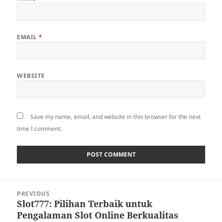
EMAIL
*
WEBSITE
Save my name, email, and website in this browser for the next
time I comment.
Post
PREVIOUS
navigation
Slot777: Pilihan Terbaik untuk
Previous
Pengalaman Slot Online Berkualitas
post: