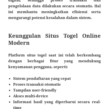
digital, sehingga proses transaksi dan
pengelolaan data dilakukan secara otomatis. Hal
ini membantu meningkatkan efisiensi serta
mengurangi potensi kesalahan dalam sistem.
Keunggulan Situs Togel Online
Modern
Platform situs togel saat ini telah berkembang
dengan berbagai fitur yang mendukung
kenyamanan pengguna, seperti:
Sistem pendaftaran yang cepat
Proses transaksi otomatis
Tampilan user-friendly
Akses multi-device
Informasi hasil yang diperbarui secara real-
time