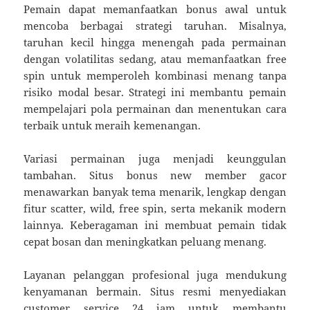
Pemain dapat memanfaatkan bonus awal untuk
mencoba berbagai strategi taruhan. Misalnya,
taruhan kecil hingga menengah pada permainan
dengan volatilitas sedang, atau memanfaatkan free
spin untuk memperoleh kombinasi menang tanpa
risiko modal besar. Strategi ini membantu pemain
mempelajari pola permainan dan menentukan cara
terbaik untuk meraih kemenangan.
Variasi permainan juga menjadi keunggulan
tambahan. Situs bonus new member gacor
menawarkan banyak tema menarik, lengkap dengan
fitur scatter, wild, free spin, serta mekanik modern
lainnya. Keberagaman ini membuat pemain tidak
cepat bosan dan meningkatkan peluang menang.
Layanan pelanggan profesional juga mendukung
kenyamanan bermain. Situs resmi menyediakan
customer service 24 jam untuk membantu