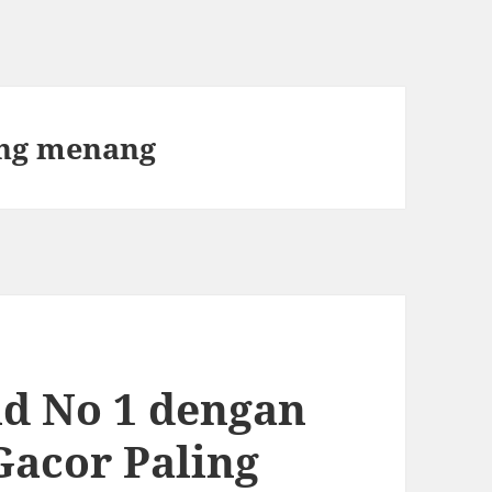
ang menang
nd No 1 dengan
Gacor Paling