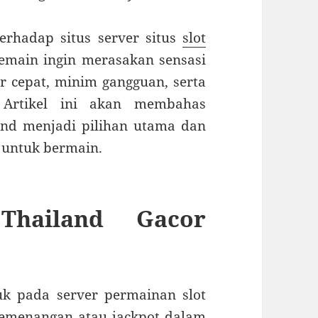
erhadap situs server
situs
slot
emain ingin merasakan sensasi
r cepat, minim gangguan, serta
. Artikel ini akan membahas
and menjadi pilihan utama dan
 untuk bermain.
Thailand Gacor
juk pada server permainan slot
emenangan atau jackpot dalam