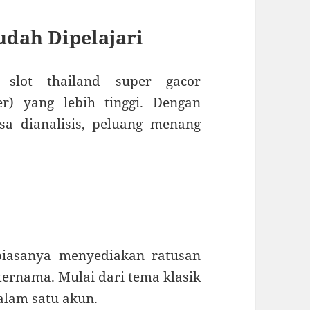
udah Dipelajari
slot thailand super gacor
r) yang lebih tinggi. Dengan
a dianalisis, peluang menang
 biasanya menyediakan ratusan
ternama. Mulai dari tema klasik
alam satu akun.