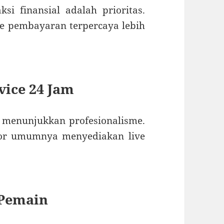
i finansial adalah prioritas.
de pembayaran terpercaya lebih
ice 24 Jam
 menunjukkan profesionalisme.
acor umumnya menyediakan live
 Pemain