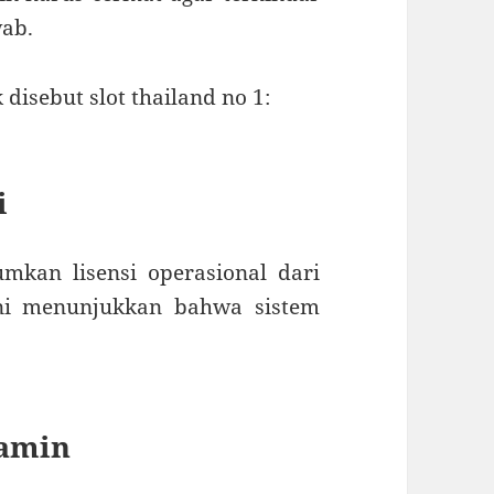
wab.
 disebut slot thailand no 1:
i
mkan lisensi operasional dari
Ini menunjukkan bahwa sistem
jamin