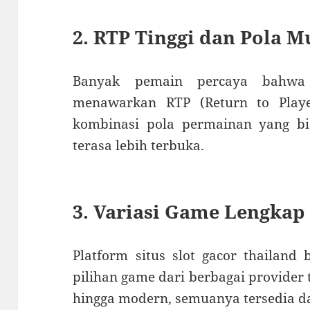
2. RTP Tinggi dan Pola M
Banyak pemain percaya bahwa 
menawarkan RTP (Return to Playe
kombinasi pola permainan yang bis
terasa lebih terbuka.
3. Variasi Game Lengkap
Platform situs slot gacor thailand
pilihan game dari berbagai provider 
hingga modern, semuanya tersedia d