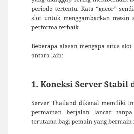
periode tertentu. Kata “gacor” send
slot untuk menggambarkan mesin 
performa terbaik.
Beberapa alasan mengapa situs slot 
antara lain:
1. Koneksi Server Stabil
Server Thailand dikenal memiliki in
permainan berjalan lancar tanpa
terutama bagi pemain yang bermain 