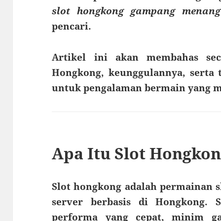
slot hongkong gampang menang
pencari.
Artikel ini akan membahas sec
Hongkong, keunggulannya, serta t
untuk pengalaman bermain yang m
Apa Itu Slot Hongko
Slot hongkong adalah permainan 
server berbasis di Hongkong. S
performa yang cepat, minim ga