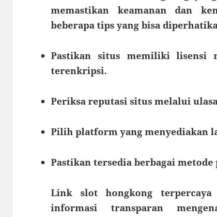
memastikan keamanan dan ken
beberapa tips yang bisa diperhatik
Pastikan situs memiliki lisens
terenkripsi.
Periksa reputasi situs melalui ulas
Pilih platform yang menyediakan l
Pastikan tersedia berbagai metod
Link slot hongkong terpercaya
informasi transparan menge