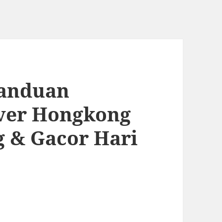
Panduan
rver Hongkong
 & Gacor Hari