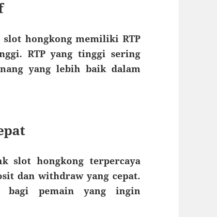
f
 slot hongkong memiliki RTP
nggi. RTP yang tinggi sering
nang yang lebih baik dalam
epat
ink slot hongkong terpercaya
sit dan withdraw yang cepat.
h bagi pemain yang ingin