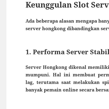
Keunggulan Slot Ser
Ada beberapa alasan mengapa bany
server hongkong dibandingkan serv
1. Performa Server Stabi
Server Hongkong dikenal memiliki 
mumpuni. Hal ini membuat perma
lag, terutama saat melakukan spi
banyak pemain online secara bers