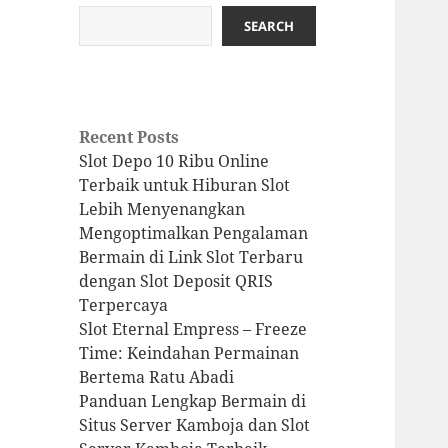
SEARCH
Recent Posts
Slot Depo 10 Ribu Online
Terbaik untuk Hiburan Slot
Lebih Menyenangkan
Mengoptimalkan Pengalaman
Bermain di Link Slot Terbaru
dengan Slot Deposit QRIS
Terpercaya
Slot Eternal Empress – Freeze
Time: Keindahan Permainan
Bertema Ratu Abadi
Panduan Lengkap Bermain di
Situs Server Kamboja dan Slot