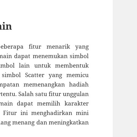
ain
beberapa fitur menarik yang
emain dapat menemukan simbol
imbol lain untuk membentuk
 simbol Scatter yang memicu
empatan memenangkan hadiah
entu. Salah satu fitur unggulan
main dapat memilih karakter
 Fitur ini menghadirkan mini
uang menang dan meningkatkan