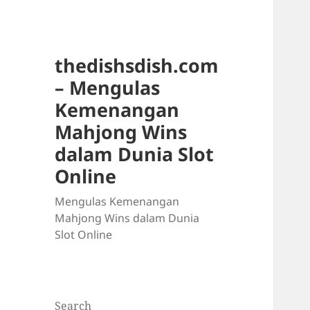
thedishsdish.com
– Mengulas
Kemenangan
Mahjong Wins
dalam Dunia Slot
Online
Mengulas Kemenangan
Mahjong Wins dalam Dunia
Slot Online
Search