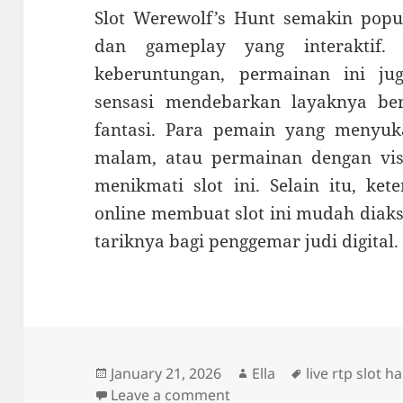
Slot Werewolf’s Hunt semakin popu
dan gameplay yang interaktif.
keberuntungan, permainan ini j
sensasi mendebarkan layaknya be
fantasi. Para pemain yang menyukai
malam, atau permainan dengan vi
menikmati slot ini. Selain itu, ket
online membuat slot ini mudah diak
tariknya bagi penggemar judi digital.
Posted
Author
Tags
January 21, 2026
Ella
live rtp slot ha
on
on Slot Werewolf’s Hunt:
Leave a comment