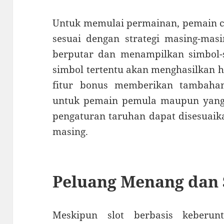
Untuk memulai permainan, pemain c
sesuai dengan strategi masing-masi
berputar dan menampilkan simbol-s
simbol tertentu akan menghasilkan 
fitur bonus memberikan tambahan
untuk pemain pemula maupun yang
pengaturan taruhan dapat disesuai
masing.
Peluang Menang dan 
Meskipun slot berbasis keberun