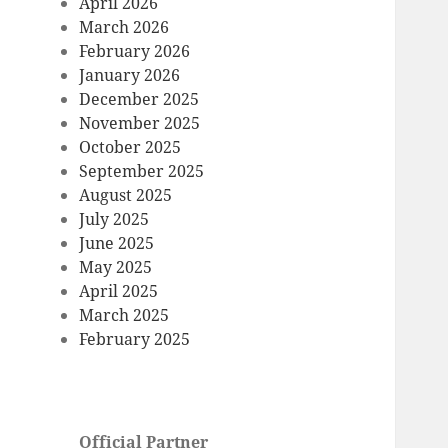
April 2026
March 2026
February 2026
January 2026
December 2025
November 2025
October 2025
September 2025
August 2025
July 2025
June 2025
May 2025
April 2025
March 2025
February 2025
Official Partner