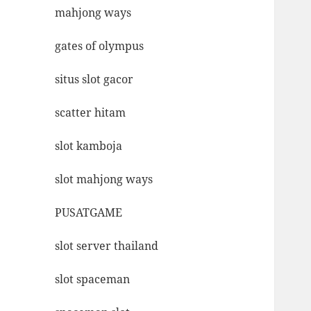
mahjong ways
gates of olympus
situs slot gacor
scatter hitam
slot kamboja
slot mahjong ways
PUSATGAME
slot server thailand
slot spaceman