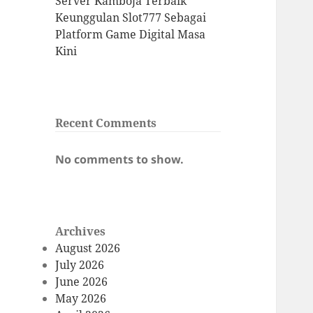
Server Kamboja Terbaik
Keunggulan Slot777 Sebagai
Platform Game Digital Masa
Kini
Recent Comments
No comments to show.
Archives
August 2026
July 2026
June 2026
May 2026