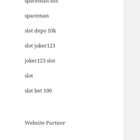
spaceman slot
spaceman
slot depo 10k
slot joker123
joker123 slot
slot
slot bet 100
Website Partner