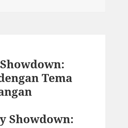
y Showdown:
 dengan Tema
langan
ty Showdown: