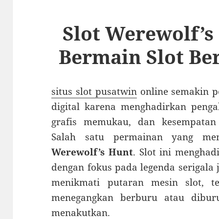
Slot Werewolf’s
Bermain Slot Be
situs slot pusatwin
online semakin po
digital karena menghadirkan peng
grafis memukau, dan kesempatan
Salah satu permainan yang me
Werewolf’s Hunt
. Slot ini menghad
dengan fokus pada legenda serigala 
menikmati putaran mesin slot, t
menegangkan berburu atau dibu
menakutkan.