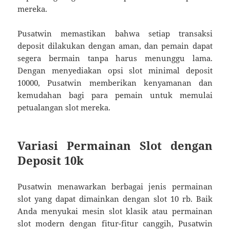
mereka.
Pusatwin memastikan bahwa setiap transaksi
deposit dilakukan dengan aman, dan pemain dapat
segera bermain tanpa harus menunggu lama.
Dengan menyediakan opsi slot minimal deposit
10000, Pusatwin memberikan kenyamanan dan
kemudahan bagi para pemain untuk memulai
petualangan slot mereka.
Variasi Permainan Slot dengan
Deposit 10k
Pusatwin menawarkan berbagai jenis permainan
slot yang dapat dimainkan dengan slot 10 rb. Baik
Anda menyukai mesin slot klasik atau permainan
slot modern dengan fitur-fitur canggih, Pusatwin