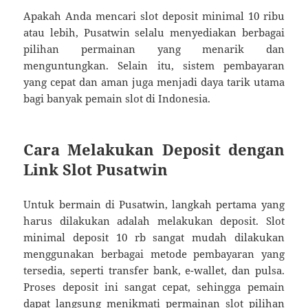
Apakah Anda mencari slot deposit minimal 10 ribu
atau lebih, Pusatwin selalu menyediakan berbagai
pilihan permainan yang menarik dan
menguntungkan. Selain itu, sistem pembayaran
yang cepat dan aman juga menjadi daya tarik utama
bagi banyak pemain slot di Indonesia.
Cara Melakukan Deposit dengan
Link Slot Pusatwin
Untuk bermain di Pusatwin, langkah pertama yang
harus dilakukan adalah melakukan deposit. Slot
minimal deposit 10 rb sangat mudah dilakukan
menggunakan berbagai metode pembayaran yang
tersedia, seperti transfer bank, e-wallet, dan pulsa.
Proses deposit ini sangat cepat, sehingga pemain
dapat langsung menikmati permainan slot pilihan