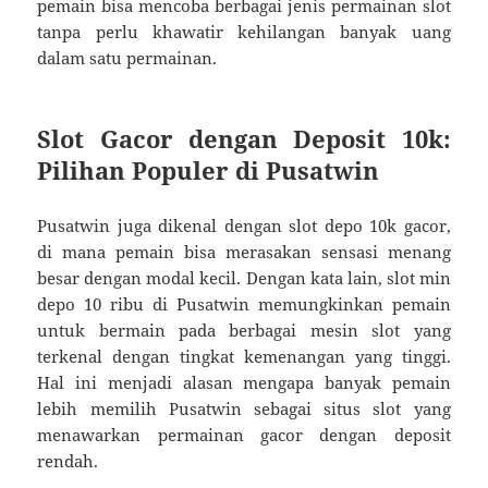
pemain bisa mencoba berbagai jenis permainan slot
tanpa perlu khawatir kehilangan banyak uang
dalam satu permainan.
Slot Gacor dengan Deposit 10k:
Pilihan Populer di Pusatwin
Pusatwin juga dikenal dengan slot depo 10k gacor,
di mana pemain bisa merasakan sensasi menang
besar dengan modal kecil. Dengan kata lain, slot min
depo 10 ribu di Pusatwin memungkinkan pemain
untuk bermain pada berbagai mesin slot yang
terkenal dengan tingkat kemenangan yang tinggi.
Hal ini menjadi alasan mengapa banyak pemain
lebih memilih Pusatwin sebagai situs slot yang
menawarkan permainan gacor dengan deposit
rendah.