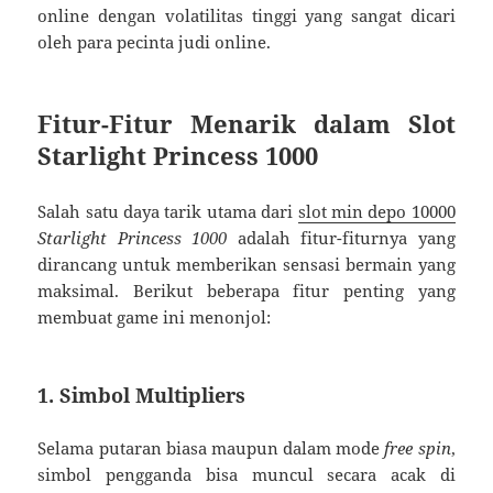
online dengan volatilitas tinggi yang sangat dicari
oleh para pecinta judi online.
Fitur-Fitur Menarik dalam Slot
Starlight Princess 1000
Salah satu daya tarik utama dari
slot min depo 10000
Starlight Princess 1000
adalah fitur-fiturnya yang
dirancang untuk memberikan sensasi bermain yang
maksimal. Berikut beberapa fitur penting yang
membuat game ini menonjol:
1. Simbol Multipliers
Selama putaran biasa maupun dalam mode
free spin
,
simbol pengganda bisa muncul secara acak di