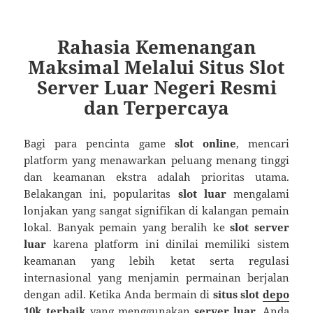
Rahasia Kemenangan
Maksimal Melalui Situs Slot
Server Luar Negeri Resmi
dan Terpercaya
Bagi para pencinta game
slot online
, mencari
platform yang menawarkan peluang menang tinggi
dan keamanan ekstra adalah prioritas utama.
Belakangan ini, popularitas
slot luar
mengalami
lonjakan yang sangat signifikan di kalangan pemain
lokal. Banyak pemain yang beralih ke
slot server
luar
karena platform ini dinilai memiliki sistem
keamanan yang lebih ketat serta regulasi
internasional yang menjamin permainan berjalan
dengan adil. Ketika Anda bermain di
situs slot
depo
10k
terbaik
yang menggunakan
server luar
, Anda