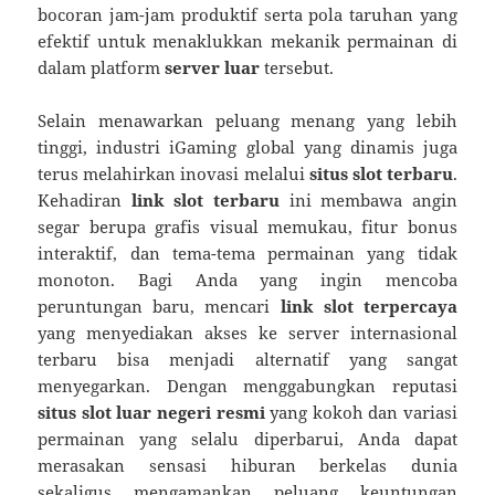
bocoran jam-jam produktif serta pola taruhan yang
efektif untuk menaklukkan mekanik permainan di
dalam platform
server luar
tersebut.
Selain menawarkan peluang menang yang lebih
tinggi, industri iGaming global yang dinamis juga
terus melahirkan inovasi melalui
situs slot terbaru
.
Kehadiran
link slot terbaru
ini membawa angin
segar berupa grafis visual memukau, fitur bonus
interaktif, dan tema-tema permainan yang tidak
monoton. Bagi Anda yang ingin mencoba
peruntungan baru, mencari
link slot terpercaya
yang menyediakan akses ke server internasional
terbaru bisa menjadi alternatif yang sangat
menyegarkan. Dengan menggabungkan reputasi
situs slot luar negeri resmi
yang kokoh dan variasi
permainan yang selalu diperbarui, Anda dapat
merasakan sensasi hiburan berkelas dunia
sekaligus mengamankan peluang keuntungan