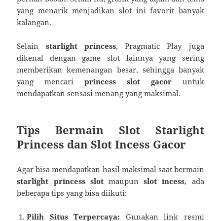
yang menarik menjadikan slot ini favorit banyak
kalangan.
Selain
starlight princess
, Pragmatic Play juga
dikenal dengan game slot lainnya yang sering
memberikan kemenangan besar, sehingga banyak
yang mencari
princess slot gacor
untuk
mendapatkan sensasi menang yang maksimal.
Tips Bermain Slot Starlight
Princess dan Slot Incess Gacor
Agar bisa mendapatkan hasil maksimal saat bermain
starlight princess slot
maupun
slot incess
, ada
beberapa tips yang bisa diikuti:
Pilih Situs Terpercaya:
Gunakan link resmi