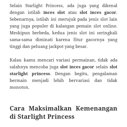
Selain Starlight Princess, ada juga yang dikenal
dengan istilah
inces slot
atau
slot inces gacor
.
Sebenarnya, istilah ini merujuk pada jenis slot lain
yang juga populer di kalangan pemain slot online.
Meskipun berbeda, kedua jenis slot ini seringkali
sama-sama diminati karena fitur gacornya yang
tinggi dan peluang jackpot yang besar.
Kalau kamu mencari variasi permainan, tidak ada
salahnya mencoba juga
slot inces gacor
selain
slot
starlight princess
. Dengan begitu, pengalaman
bermain menjadi lebih bervariasi dan tidak
monoton.
Cara Maksimalkan Kemenangan
di Starlight Princess