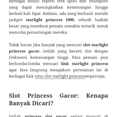
berbagai bonus seperti free spins dan multiplier
yang dapat meningkatkan kemenangan hingga
berkali-kali lipat. Bahkan, ada yang berhasil meraih
jackpot
starlight princess 1000
, sebuah hadiah
besar yang membuat pemain semakin tertarik untuk
mencoba peruntungan mereka.
Tidak heran jika banyak yang mencari
slot starlight
princess gacor
, istilah yang berarti slot dengan
frekuensi kemenangan tinggi. Para pemain pun
berlomba-lomba mencari
link starlight princess
agar bisa langsung mengakses permainan ini di
berbagai link
situs slot starlight princess
terpercaya.
Slot Princess Gacor: Kenapa
Banyak Dicari?
Istilah
princess slot gacor
sering muncul di