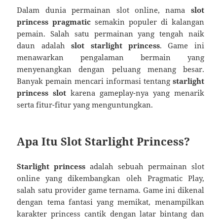
Dalam dunia permainan slot online, nama
slot
princess pragmatic
semakin populer di kalangan
pemain. Salah satu permainan yang tengah naik
daun adalah
slot starlight princess
. Game ini
menawarkan pengalaman bermain yang
menyenangkan dengan peluang menang besar.
Banyak pemain mencari informasi tentang
starlight
princess slot
karena gameplay-nya yang menarik
serta fitur-fitur yang menguntungkan.
Apa Itu Slot Starlight Princess?
Starlight princess
adalah sebuah permainan slot
online yang dikembangkan oleh Pragmatic Play,
salah satu provider game ternama. Game ini dikenal
dengan tema fantasi yang memikat, menampilkan
karakter princess cantik dengan latar bintang dan