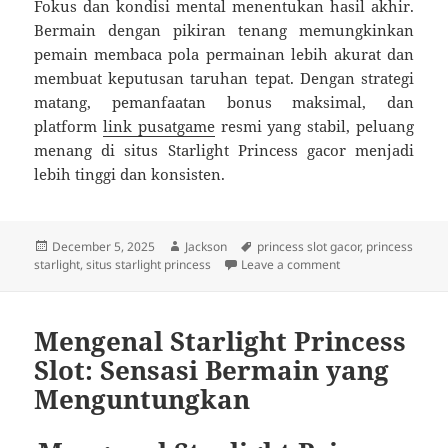
Fokus dan kondisi mental menentukan hasil akhir.
Bermain dengan pikiran tenang memungkinkan
pemain membaca pola permainan lebih akurat dan
membuat keputusan taruhan tepat. Dengan strategi
matang, pemanfaatan bonus maksimal, dan
platform
link pusatgame
resmi yang stabil, peluang
menang di situs Starlight Princess gacor menjadi
lebih tinggi dan konsisten.
Posted
Author
Tags
December 5, 2025
Jackson
princess slot gacor
,
princess
on
on Situs Starlight 
starlight
,
situs starlight princess
Leave a comment
Mengenal Starlight Princess
Slot: Sensasi Bermain yang
Menguntungkan