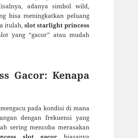
isalnya, adanya simbol wild,
yang bisa meningkatkan peluang
a itulah,
slot starlight princess
 slot yang “gacor” atau mudah
ess Gacor: Kenapa
mengacu pada kondisi di mana
angan dengan frekuensi yang
dah sering mencoba merasakan
incess slot gacor
biasanya