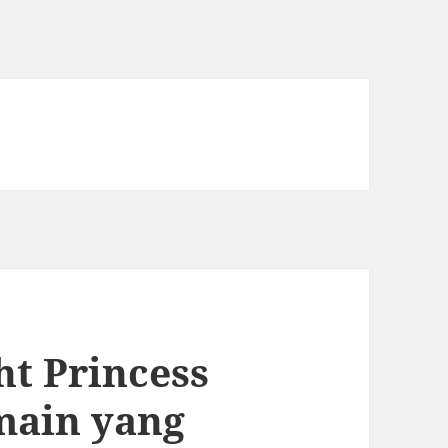
ht Princess
rmain yang