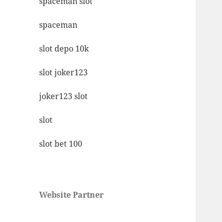
spaceman slot
spaceman
slot depo 10k
slot joker123
joker123 slot
slot
slot bet 100
Website Partner