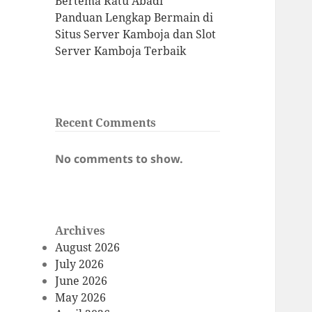
Bertema Ratu Abadi
Panduan Lengkap Bermain di
Situs Server Kamboja dan Slot
Server Kamboja Terbaik
Recent Comments
No comments to show.
Archives
August 2026
July 2026
June 2026
May 2026