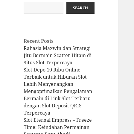
SEARCH
Recent Posts
Rahasia Maxwin dan Strategi
Jitu Bermain Scatter Hitam di
Situs Slot Terpercaya
Slot Depo 10 Ribu Online
Terbaik untuk Hiburan Slot
Lebih Menyenangkan
Mengoptimalkan Pengalaman
Bermain di Link Slot Terbaru
dengan Slot Deposit QRIS
Terpercaya
Slot Eternal Empress – Freeze
Time: Keindahan Permainan