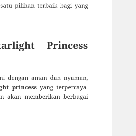
 satu pilihan terbaik bagi yang
arlight Princess
ini dengan aman dan nyaman,
ight princess
yang terpercaya.
in akan memberikan berbagai