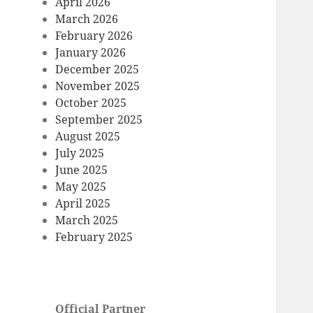
April 2026
March 2026
February 2026
January 2026
December 2025
November 2025
October 2025
September 2025
August 2025
July 2025
June 2025
May 2025
April 2025
March 2025
February 2025
Official Partner