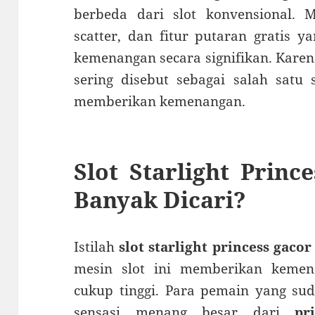
berbeda dari slot konvensional. M
scatter, dan fitur putaran gratis 
kemenangan secara signifikan. Karen
sering disebut sebagai salah satu
memberikan kemenangan.
Slot Starlight Princ
Banyak Dicari?
Istilah
slot starlight princess gacor
mesin slot ini memberikan kemen
cukup tinggi. Para pemain yang su
sensasi menang besar dari
pr