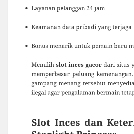
Layanan pelanggan 24 jam
Keamanan data pribadi yang terjaga
Bonus menarik untuk pemain baru 
Memilih
slot inces gacor
dari situs
memperbesar peluang kemenangan. 
gampang menang tersebut menyediak
ilegal agar pengalaman bermain teta
Slot Inces dan Kete