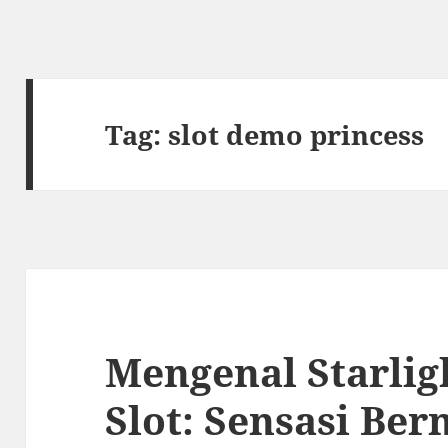
Tag:
slot demo princess
Mengenal Starlig
Slot: Sensasi Be