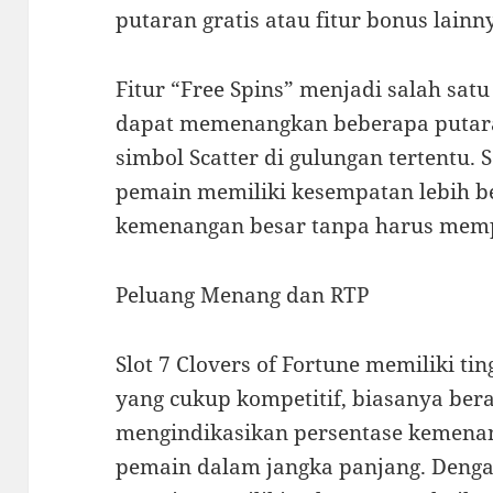
putaran gratis atau fitur bonus lainn
Fitur “Free Spins” menjadi salah sat
dapat memenangkan beberapa putar
simbol Scatter di gulungan tertentu. S
pemain memiliki kesempatan lebih 
kemenangan besar tanpa harus mem
Peluang Menang dan RTP
Slot 7 Clovers of Fortune memiliki tin
yang cukup kompetitif, biasanya bera
mengindikasikan persentase kemena
pemain dalam jangka panjang. Dengan 