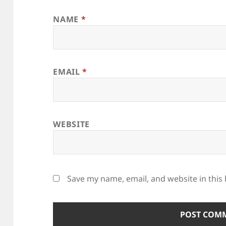
NAME
*
EMAIL
*
WEBSITE
Save my name, email, and website in this