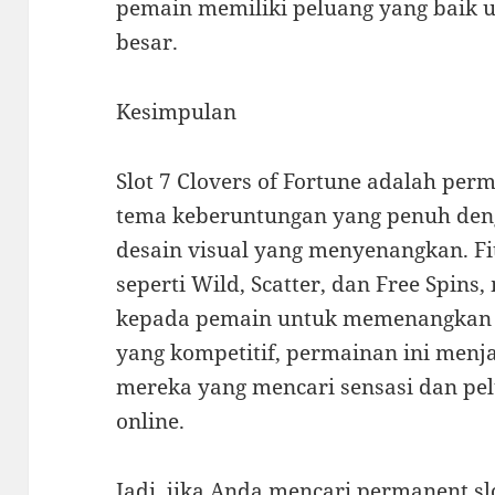
pemain memiliki peluang yang baik
besar.
Kesimpulan
Slot 7 Clovers of Fortune adalah pe
tema keberuntungan yang penuh deng
desain visual yang menyenangkan. Fit
seperti Wild, Scatter, dan Free Spi
kepada pemain untuk memenangkan 
yang kompetitif, permainan ini menja
mereka yang mencari sensasi dan pel
online.
Jadi, jika Anda mencari permanent 