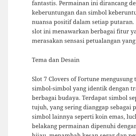
fantastis. Permainan ini dirancang 
keberuntungan dan simbol keberun
nuansa positif dalam setiap putaran.
slot ini menawarkan berbagai fitur
merasakan sensasi petualangan yan
Tema dan Desain
Slot 7 Clovers of Fortune mengusung
simbol-simbol yang identik dengan t
berbagai budaya. Terdapat simbol s
tujuh, yang sering dianggap sebagai
simbol lainnya seperti koin emas, luck
belakang permainan dipenuhi deng
hijau, menambah kesan segar dan p