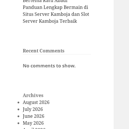
Bertema Ratu Abadi
Panduan Lengkap Bermain di
Situs Server Kamboja dan Slot
Server Kamboja Terbaik
Recent Comments
No comments to show.
Archives
August 2026
July 2026
June 2026
May 2026