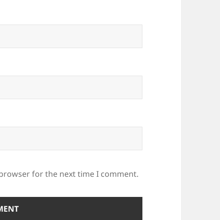
 browser for the next time I comment.