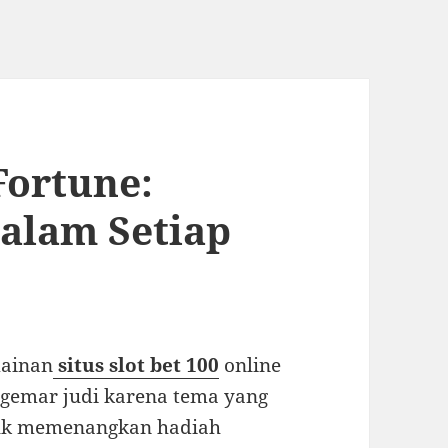
 Fortune:
alam Setiap
mainan
situs slot bet 100
online
gemar judi karena tema yang
tuk memenangkan hadiah