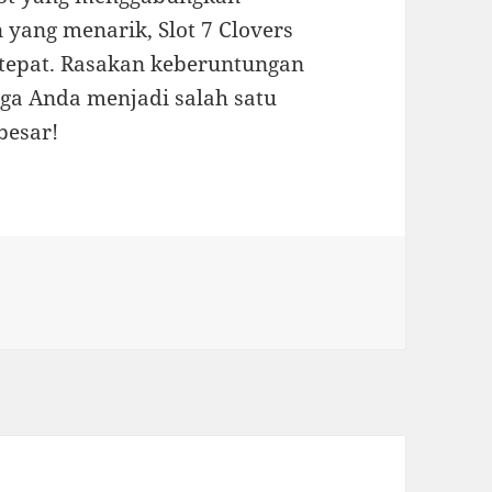
yang menarik, Slot 7 Clovers
g tepat. Rasakan keberuntungan
ga Anda menjadi salah satu
besar!