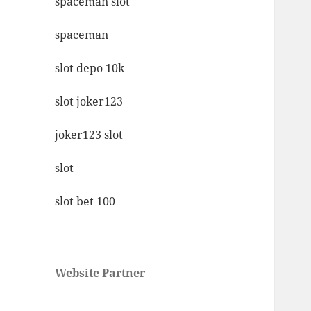
spaceman slot
spaceman
slot depo 10k
slot joker123
joker123 slot
slot
slot bet 100
Website Partner