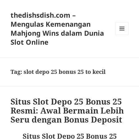
thedishsdish.com –
Mengulas Kemenangan
Mahjong Wins dalam Dunia
MENU
Slot Online
AND
WIDGETS
Tag:
slot depo 25 bonus 25 to kecil
Situs Slot Depo 25 Bonus 25
Resmi: Awal Bermain Lebih
Seru dengan Bonus Deposit
Situs Slot Depo 25 Bonus 25