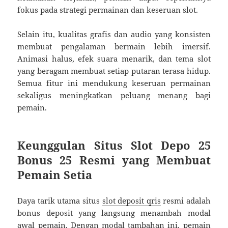
fokus pada strategi permainan dan keseruan slot.
Selain itu, kualitas grafis dan audio yang konsisten
membuat pengalaman bermain lebih imersif.
Animasi halus, efek suara menarik, dan tema slot
yang beragam membuat setiap putaran terasa hidup.
Semua fitur ini mendukung keseruan permainan
sekaligus meningkatkan peluang menang bagi
pemain.
Keunggulan Situs Slot Depo 25
Bonus 25 Resmi yang Membuat
Pemain Setia
Daya tarik utama situs
slot deposit qris
resmi adalah
bonus deposit yang langsung menambah modal
awal pemain. Dengan modal tambahan ini, pemain