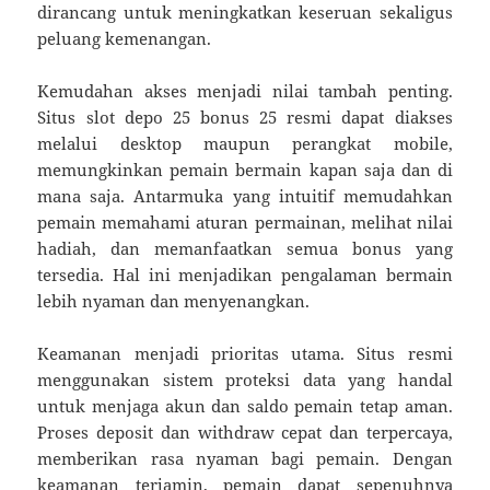
dirancang untuk meningkatkan keseruan sekaligus
peluang kemenangan.
Kemudahan akses menjadi nilai tambah penting.
Situs slot depo 25 bonus 25 resmi dapat diakses
melalui desktop maupun perangkat mobile,
memungkinkan pemain bermain kapan saja dan di
mana saja. Antarmuka yang intuitif memudahkan
pemain memahami aturan permainan, melihat nilai
hadiah, dan memanfaatkan semua bonus yang
tersedia. Hal ini menjadikan pengalaman bermain
lebih nyaman dan menyenangkan.
Keamanan menjadi prioritas utama. Situs resmi
menggunakan sistem proteksi data yang handal
untuk menjaga akun dan saldo pemain tetap aman.
Proses deposit dan withdraw cepat dan terpercaya,
memberikan rasa nyaman bagi pemain. Dengan
keamanan terjamin, pemain dapat sepenuhnya