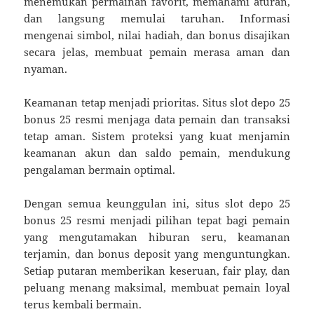
menemukan permainan favorit, memahami aturan,
dan langsung memulai taruhan. Informasi
mengenai simbol, nilai hadiah, dan bonus disajikan
secara jelas, membuat pemain merasa aman dan
nyaman.
Keamanan tetap menjadi prioritas. Situs slot depo 25
bonus 25 resmi menjaga data pemain dan transaksi
tetap aman. Sistem proteksi yang kuat menjamin
keamanan akun dan saldo pemain, mendukung
pengalaman bermain optimal.
Dengan semua keunggulan ini, situs slot depo 25
bonus 25 resmi menjadi pilihan tepat bagi pemain
yang mengutamakan hiburan seru, keamanan
terjamin, dan bonus deposit yang menguntungkan.
Setiap putaran memberikan keseruan, fair play, dan
peluang menang maksimal, membuat pemain loyal
terus kembali bermain.