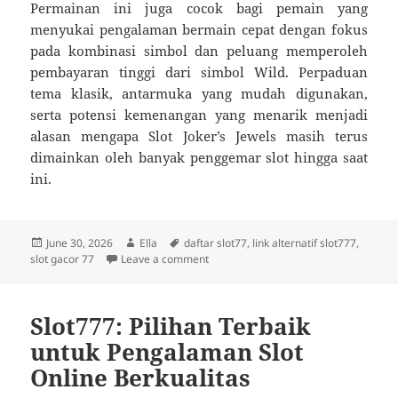
Permainan ini juga cocok bagi pemain yang
menyukai pengalaman bermain cepat dengan fokus
pada kombinasi simbol dan peluang memperoleh
pembayaran tinggi dari simbol Wild. Perpaduan
tema klasik, antarmuka yang mudah digunakan,
serta potensi kemenangan yang menarik menjadi
alasan mengapa Slot Joker’s Jewels masih terus
dimainkan oleh banyak penggemar slot hingga saat
ini.
Posted
Author
Tags
June 30, 2026
Ella
daftar slot77
,
link alternatif slot777
,
on
on Slot Joker’s Jewels: Permainan Slo
slot gacor 77
Leave a comment
Slot777: Pilihan Terbaik
untuk Pengalaman Slot
Online Berkualitas