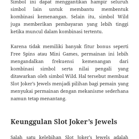
Simbol ini dapat menggantikan hampir seluruh
simbol lain untuk membantu membentuk
kombinasi kemenangan. Selain itu, simbol Wild
juga memberikan pembayaran yang lebih tinggi
ketika muncul dalam kombinasi tertentu.
Karena tidak memiliki banyak fitur bonus seperti
Free Spins atau Mini Games, permainan ini lebih
mengandalkan frekuensi kemenangan dari
kombinasi simbol serta nilai pengali yang
ditawarkan oleh simbol Wild. Hal tersebut membuat
Slot Joker’s Jewels menjadi pilihan bagi pemain yang
menyukai permainan dengan mekanisme sederhana
namun tetap menantang.
Keunggulan Slot Joker’s Jewels
Salah satu kelebihan Slot Joker’s Jewels adalah