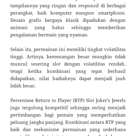
tampilannya yang ringan dan responsif di berbagai
perangkat, baik komputer maupun smartphone.
Desain grafis bergaya klasik dipadukan dengan
animasi yang halus sehingga memberikan
pengalaman bermain yang nyaman.
Selain itu, permainan ini memiliki tingkat volatilitas
tinggi. Artinya, kemenangan besar mungkin tidak
muncul sesering slot dengan volatilitas rendah,
tetapi ketika kombinasi yang tepat berhasil
didapatkan, nilai hadiahnya dapat menjadi jauh
lebih besar.
Persentase Return to Player (RTP) Slot Joker’s Jewels
juga tergolong kompetitif sehingga sering menjadi
pertimbangan bagi pemain yang memperhatikan
peluang jangka panjang. Kombinasi antara RTP yang
baik dan mekanisme permainan yang sederhana