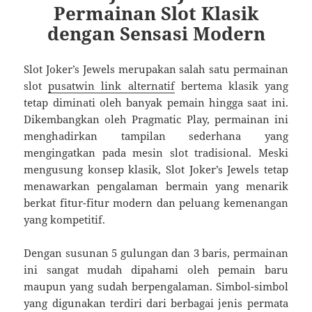
Permainan Slot Klasik
dengan Sensasi Modern
Slot Joker’s Jewels merupakan salah satu permainan
slot
pusatwin link alternatif
bertema klasik yang
tetap diminati oleh banyak pemain hingga saat ini.
Dikembangkan oleh Pragmatic Play, permainan ini
menghadirkan tampilan sederhana yang
mengingatkan pada mesin slot tradisional. Meski
mengusung konsep klasik, Slot Joker’s Jewels tetap
menawarkan pengalaman bermain yang menarik
berkat fitur-fitur modern dan peluang kemenangan
yang kompetitif.
Dengan susunan 5 gulungan dan 3 baris, permainan
ini sangat mudah dipahami oleh pemain baru
maupun yang sudah berpengalaman. Simbol-simbol
yang digunakan terdiri dari berbagai jenis permata