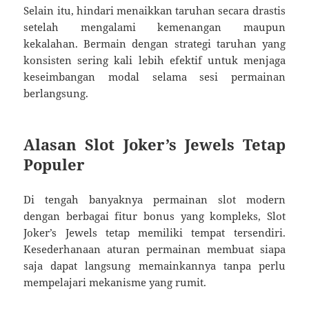
Selain itu, hindari menaikkan taruhan secara drastis
setelah mengalami kemenangan maupun
kekalahan. Bermain dengan strategi taruhan yang
konsisten sering kali lebih efektif untuk menjaga
keseimbangan modal selama sesi permainan
berlangsung.
Alasan Slot Joker’s Jewels Tetap
Populer
Di tengah banyaknya permainan slot modern
dengan berbagai fitur bonus yang kompleks, Slot
Joker’s Jewels tetap memiliki tempat tersendiri.
Kesederhanaan aturan permainan membuat siapa
saja dapat langsung memainkannya tanpa perlu
mempelajari mekanisme yang rumit.