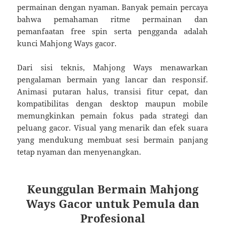
permainan dengan nyaman. Banyak pemain percaya
bahwa pemahaman ritme permainan dan
pemanfaatan free spin serta pengganda adalah
kunci Mahjong Ways gacor.
Dari sisi teknis, Mahjong Ways menawarkan
pengalaman bermain yang lancar dan responsif.
Animasi putaran halus, transisi fitur cepat, dan
kompatibilitas dengan desktop maupun mobile
memungkinkan pemain fokus pada strategi dan
peluang gacor. Visual yang menarik dan efek suara
yang mendukung membuat sesi bermain panjang
tetap nyaman dan menyenangkan.
Keunggulan Bermain Mahjong
Ways Gacor untuk Pemula dan
Profesional