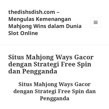
thedishsdish.com –
Mengulas Kemenangan
Mahjong Wins dalam Dunia
MENU
Slot Online
AND
WIDGETS
Situs Mahjong Ways Gacor
dengan Strategi Free Spin
dan Pengganda
Situs Mahjong Ways Gacor
dengan Strategi Free Spin dan
Pengganda