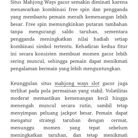
Situs Mahjong Ways gacor semakin diminati karena
menawarkan kombinasi free spin dan pengganda
yang membantu pemain meraih kemenangan lebih
besar. Free spin memungkinkan putaran tambahan
tanpa mengurangi saldo taruhan, sementara
pengganda meningkatkan nilai hadiah setiap
kombinasi simbol tertentu. Kehadiran kedua fitur
ini secara konsisten membuat momen gacor lebih
sering muncul, sehingga pemain dapat menikmati
pengalaman bermain yang lebih menguntungkan.
Keunggulan situs
mahjong ways slot
gacor juga
terlihat pada pola permainan yang stabil. Volatilitas
moderat memastikan kemenangan kecil hingga
menengah muncul secara rutin, sambil tetap
menyimpan peluang jackpot besar. Pemain dapat
mengatur strategi taruhan dengan cermat,
menunggu momen yang tepat sebelum
meningkatkan taruhan, dan tetap menikmati