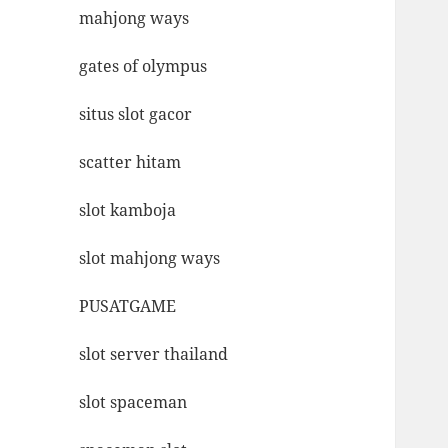
mahjong ways
gates of olympus
situs slot gacor
scatter hitam
slot kamboja
slot mahjong ways
PUSATGAME
slot server thailand
slot spaceman