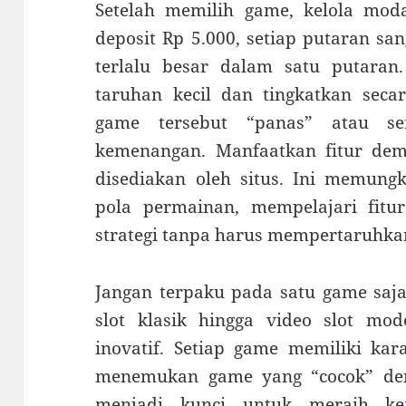
Setelah memilih game, kelola mod
deposit Rp 5.000, setiap putaran sa
terlalu besar dalam satu putaran.
taruhan kecil dan tingkatkan seca
game tersebut “panas” atau se
kemenangan. Manfaatkan fitur demo
disediakan oleh situs. Ini memu
pola permainan, mempelajari fit
strategi tanpa harus mempertaruhka
Jangan terpaku pada satu game saja.
slot klasik hingga video slot mo
inovatif. Setiap game memiliki kara
menemukan game yang “cocok” de
menjadi kunci untuk meraih kem