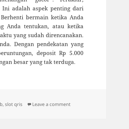
 Ini adalah aspek penting dari
 Berhenti bermain ketika Anda
g Anda tentukan, atau ketika
aktu yang sudah direncanakan.
Anda. Dengan pendekatan yang
eberuntungan, deposit Rp 5.000
gan besar yang tak terduga.
on Situs Slot QRIS Deposi
rb
,
slot qris
Leave a comment