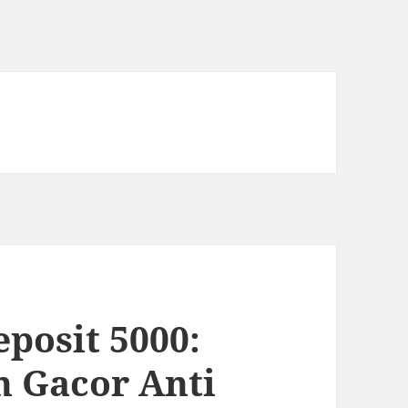
eposit 5000:
 Gacor Anti