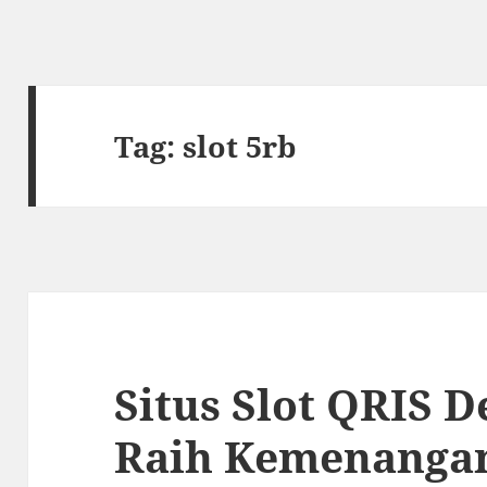
Tag:
slot 5rb
Situs Slot QRIS D
Raih Kemenangan