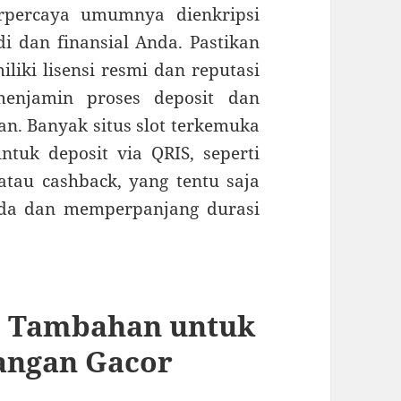
erpercaya umumnya dienkripsi
i dan finansial Anda. Pastikan
iki lisensi resmi dan reputasi
menjamin proses deposit dan
an. Banyak situs slot terkemuka
uk deposit via QRIS, seperti
tau cashback, yang tentu saja
da dan memperpanjang durasi
ps Tambahan untuk
angan Gacor