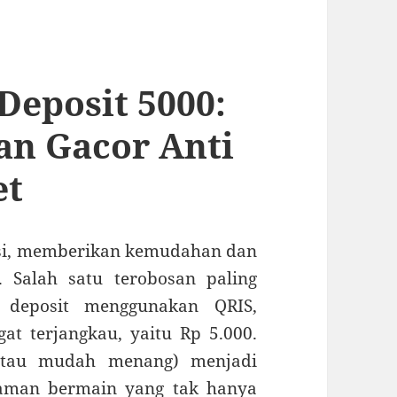
 Deposit 5000:
n Gacor Anti
et
vasi, memberikan kemudahan dan
 Salah satu terobosan paling
 deposit menggunakan QRIS,
t terjangkau, yaitu Rp 5.000.
atau mudah menang) menjadi
laman bermain yang tak hanya