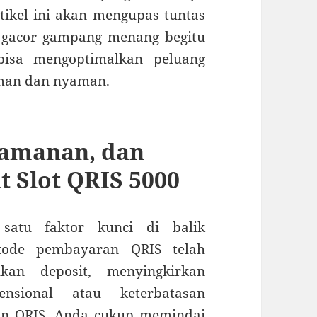
tikel ini akan mengupas tuntas
 gacor gampang menang begitu
bisa mengoptimalkan peluang
man dan nyaman.
amanan, dan
 Slot QRIS 5000
satu faktor kunci di balik
Metode pembayaran QRIS telah
kan deposit, menyingkirkan
nsional atau keterbatasan
gan QRIS, Anda cukup memindai