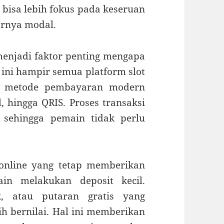
 bisa lebih fokus pada keseruan
rnya modal.
menjadi faktor penting mengapa
 ini hampir semua platform slot
i metode pembayaran modern
l, hingga QRIS. Proses transaksi
 sehingga pemain tidak perlu
 online yang tetap memberikan
n melakukan deposit kecil.
k, atau putaran gratis yang
h bernilai. Hal ini memberikan