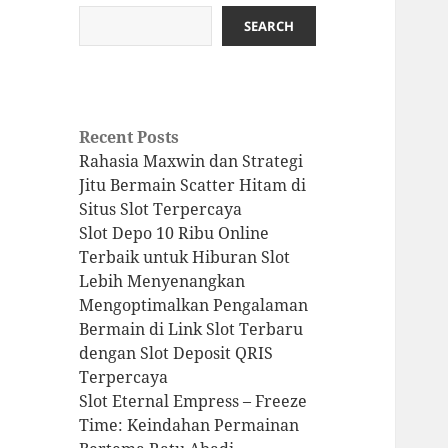
SEARCH
Recent Posts
Rahasia Maxwin dan Strategi
Jitu Bermain Scatter Hitam di
Situs Slot Terpercaya
Slot Depo 10 Ribu Online
Terbaik untuk Hiburan Slot
Lebih Menyenangkan
Mengoptimalkan Pengalaman
Bermain di Link Slot Terbaru
dengan Slot Deposit QRIS
Terpercaya
Slot Eternal Empress – Freeze
Time: Keindahan Permainan