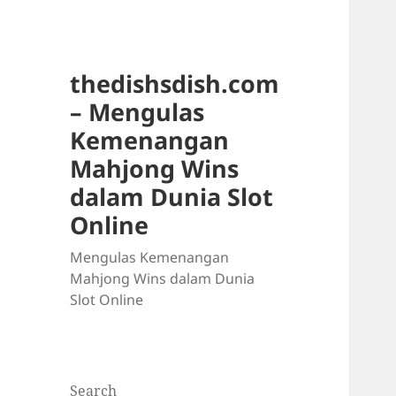
thedishsdish.com
– Mengulas
Kemenangan
Mahjong Wins
dalam Dunia Slot
Online
Mengulas Kemenangan
Mahjong Wins dalam Dunia
Slot Online
Search