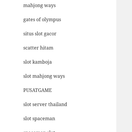
mahjong ways
gates of olympus
situs slot gacor
scatter hitam
slot kamboja
slot mahjong ways
PUSATGAME
slot server thailand
slot spaceman