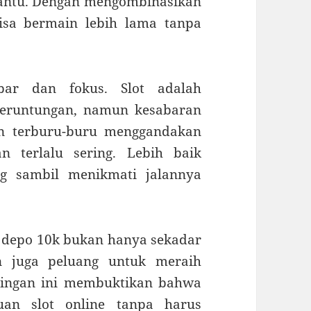
antu. Dengan mengombinasikan
isa bermain lebih lama tanpa
bar dan fokus. Slot adalah
eruntungan, namun kesabaran
an terburu-buru menggandakan
n terlalu sering. Lebih baik
g sambil menikmati jalannya
t depo 10k bukan hanya sekadar
n juga peluang untuk meraih
ringan ini membuktikan bahwa
uan slot online tanpa harus