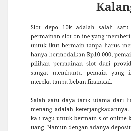
Kalan
Slot depo 10k adalah salah satu
permainan slot online yang memberi
untuk ikut bermain tanpa harus me
hanya bermodalkan Rp10.000, pemain
pilihan permainan slot dari provi
sangat membantu pemain yang i
mereka tanpa beban finansial.
Salah satu daya tarik utama dari l
menang adalah keterjangkauannya.
kali ragu untuk bermain slot online
uang. Namun dengan adanya deposit 