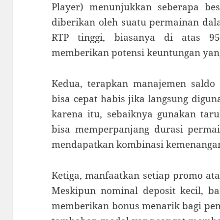
Player) menunjukkan seberapa be
diberikan oleh suatu permainan dal
RTP tinggi, biasanya di atas 9
memberikan potensi keuntungan yang 
Kedua, terapkan manajemen saldo 
bisa cepat habis jika langsung digu
karena itu, sebaiknya gunakan taru
bisa memperpanjang durasi permain
mendapatkan kombinasi kemenangan 
Ketiga, manfaatkan setiap promo ata
Meskipun nominal deposit kecil, ba
memberikan bonus menarik bagi pema