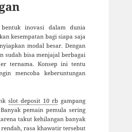
gan
 bentuk inovasi dalam dunia
kan kesempatan bagi siapa saja
nyiapkan modal besar. Dengan
 sudah bisa menjajal berbagai
der ternama. Konsep ini tentu
ngin mencoba keberuntungan
ink
slot deposit 10 rb
gampang
 Banyak pemain pemula sering
 karena takut kehilangan banyak
rendah, rasa khawatir tersebut