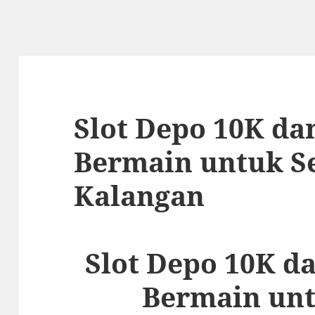
Slot Depo 10K d
Bermain untuk 
Kalangan
Slot Depo 10K 
Bermain un