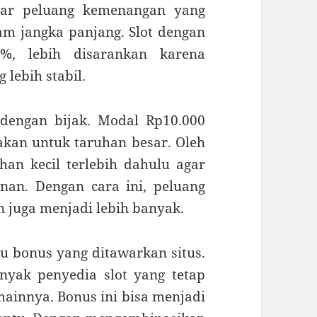
sar peluang kemenangan yang
am jangka panjang. Slot dengan
5%, lebih disarankan karena
lebih stabil.
dengan bijak. Modal Rp10.000
nakan untuk taruhan besar. Oleh
han kecil terlebih dahulu agar
an. Dengan cara ini, peluang
juga menjadi lebih banyak.
u bonus yang ditawarkan situs.
nyak penyedia slot yang tetap
innya. Bonus ini bisa menjadi