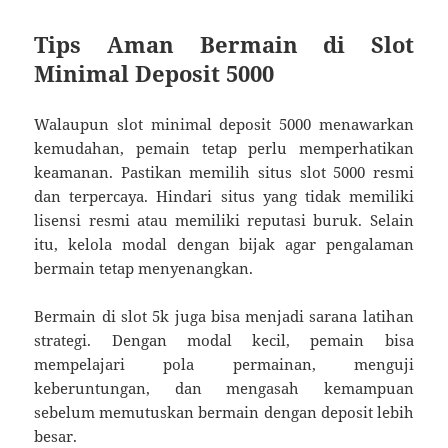
Tips Aman Bermain di Slot
Minimal Deposit 5000
Walaupun slot minimal deposit 5000 menawarkan
kemudahan, pemain tetap perlu memperhatikan
keamanan. Pastikan memilih situs slot 5000 resmi
dan terpercaya. Hindari situs yang tidak memiliki
lisensi resmi atau memiliki reputasi buruk. Selain
itu, kelola modal dengan bijak agar pengalaman
bermain tetap menyenangkan.
Bermain di slot 5k juga bisa menjadi sarana latihan
strategi. Dengan modal kecil, pemain bisa
mempelajari pola permainan, menguji
keberuntungan, dan mengasah kemampuan
sebelum memutuskan bermain dengan deposit lebih
besar.