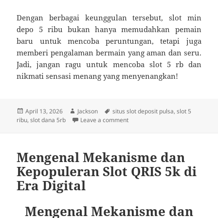
Dengan berbagai keunggulan tersebut, slot min
depo 5 ribu bukan hanya memudahkan pemain
baru untuk mencoba peruntungan, tetapi juga
memberi pengalaman bermain yang aman dan seru.
Jadi, jangan ragu untuk mencoba slot 5 rb dan
nikmati sensasi menang yang menyenangkan!
Posted
Author
Tags
April 13, 2026
Jackson
situs slot deposit pulsa
,
slot 5
on
on Situs Slot 5000: Pilihan Tepat
ribu
,
slot dana 5rb
Leave a comment
Mengenal Mekanisme dan
Kepopuleran Slot QRIS 5k di
Era Digital
Mengenal Mekanisme dan