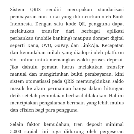
Sistem QRIS sendiri merupakan standarisasi
pembayaran non-tunai yang diluncurkan oleh Bank
Indonesia. Dengan satu kode QR, pengguna dapat
melakukan transfer dari berbagai aplikasi
perbankan (mobile banking) maupun dompet digital
seperti Dana, OVO, GoPay, dan LinkAja. Kecepatan
dan kemudahan inilah yang diadopsi oleh platform
slot online untuk memangkas waktu proses deposit.
Jika dahulu pemain harus melakukan transfer
manual dan mengirimkan bukti pembayaran, kini
sistem otomatisasi pada QRIS memungkinkan saldo
masuk ke akun permainan hanya dalam hitungan
detik setelah pemindaian berhasil dilakukan. Hal ini
menciptakan pengalaman bermain yang lebih mulus
dan efisien bagi para pengguna.
Selain faktor kemudahan, tren deposit minimal
5.000 rupiah ini juga didorong oleh pergeseran