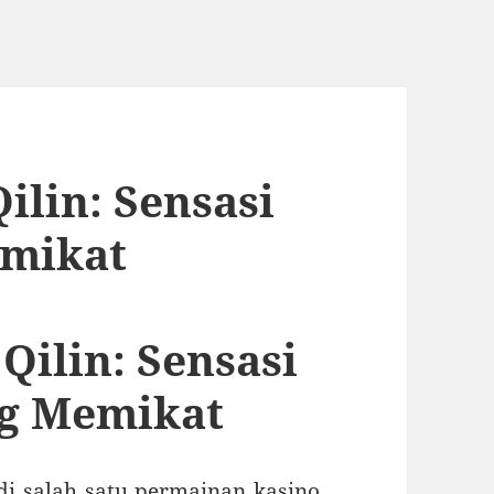
Qilin: Sensasi
emikat
 Qilin: Sensasi
g Memikat
di salah satu permainan kasino