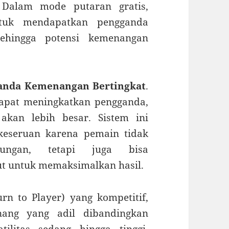
 Dalam mode putaran gratis,
tuk mendapatkan pengganda
sehingga potensi kemenangan
anda Kemenangan Bertingkat
.
dapat meningkatkan pengganda,
akan lebih besar. Sistem ini
keseruan karena pemain tidak
ungan, tetapi juga bisa
t untuk memaksimalkan hasil.
rn to Player) yang kompetitif,
ang yang adil dibandingkan