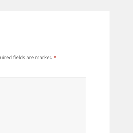
uired fields are marked
*