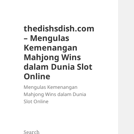
thedishsdish.com
– Mengulas
Kemenangan
Mahjong Wins
dalam Dunia Slot
Online
Mengulas Kemenangan
Mahjong Wins dalam Dunia
Slot Online
Search