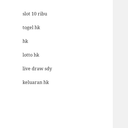
slot 10 ribu
togel hk
hk
lotto hk
live draw sdy
keluaran hk