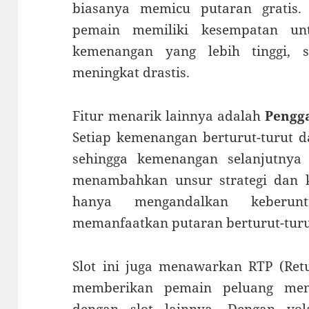
biasanya memicu putaran gratis.
pemain memiliki kesempatan un
kemenangan yang lebih tinggi, 
meningkat drastis.
Fitur menarik lainnya adalah
Pengg
Setiap kemenangan berturut-turut 
sehingga kemenangan selanjutnya 
menambahkan unsur strategi dan 
hanya mengandalkan keberunt
memanfaatkan putaran berturut-turu
Slot ini juga menawarkan RTP (Retu
memberikan pemain peluang men