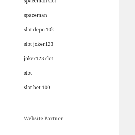
spaceman slot
spaceman
slot depo 10k
slot joker123
joker123 slot
slot
slot bet 100
Website Partner