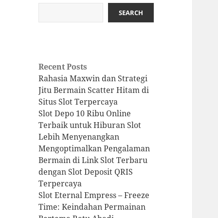
SEARCH
Recent Posts
Rahasia Maxwin dan Strategi
Jitu Bermain Scatter Hitam di
Situs Slot Terpercaya
Slot Depo 10 Ribu Online
Terbaik untuk Hiburan Slot
Lebih Menyenangkan
Mengoptimalkan Pengalaman
Bermain di Link Slot Terbaru
dengan Slot Deposit QRIS
Terpercaya
Slot Eternal Empress – Freeze
Time: Keindahan Permainan