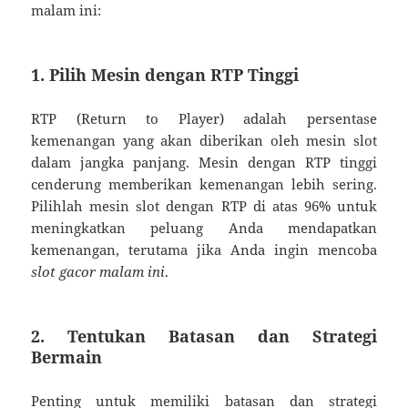
malam ini:
1. Pilih Mesin dengan RTP Tinggi
RTP (Return to Player) adalah persentase
kemenangan yang akan diberikan oleh mesin slot
dalam jangka panjang. Mesin dengan RTP tinggi
cenderung memberikan kemenangan lebih sering.
Pilihlah mesin slot dengan RTP di atas 96% untuk
meningkatkan peluang Anda mendapatkan
kemenangan, terutama jika Anda ingin mencoba
slot gacor malam ini
.
2. Tentukan Batasan dan Strategi
Bermain
Penting untuk memiliki batasan dan strategi