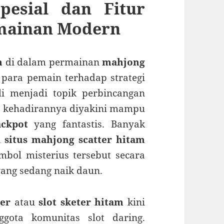
esial dan Fitur
mainan Modern
m
di dalam permainan
mahjong
para pemain terhadap strategi
li menjadi topik perbincangan
a kehadirannya diyakini mampu
ackpot
yang fantastis. Banyak
i
situs mahjong scatter hitam
bol misterius tersebut secara
ang sedang naik daun.
ter
atau
slot sketer hitam
kini
ggota komunitas slot daring.