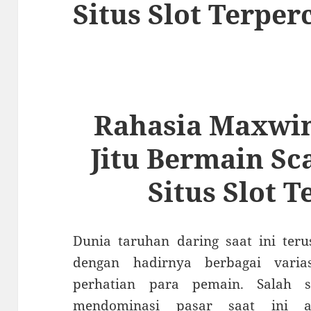
Situs Slot Terper
Rahasia Maxwin
Jitu Bermain Sc
Situs Slot 
Dunia taruhan daring saat ini ter
dengan hadirnya berbagai vari
perhatian para pemain. Salah 
mendominasi pasar saat ini