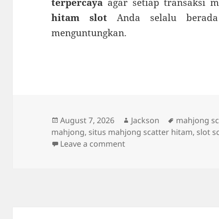
terpercaya
agar setiap transaksi 
hitam slot
Anda selalu berada
menguntungkan.
Posted
Author
Tags
August 7, 2026
Jackson
mahjong sc
on
mahjong
,
situs mahjong scatter hitam
,
slot s
on Rahasia Maxwin dan Str
Leave a comment