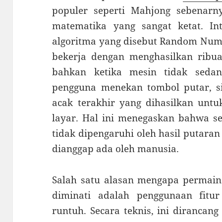
populer seperti Mahjong sebenarny
matematika yang sangat ketat. Int
algoritma yang disebut Random Numb
bekerja dengan menghasilkan ribua
bahkan ketika mesin tidak sedan
pengguna menekan tombol putar, 
acak terakhir yang dihasilkan untu
layar. Hal ini menegaskan bahwa se
tidak dipengaruhi oleh hasil putar
dianggap ada oleh manusia.
Salah satu alasan mengapa permain
diminati adalah penggunaan fitu
runtuh. Secara teknis, ini dirancan