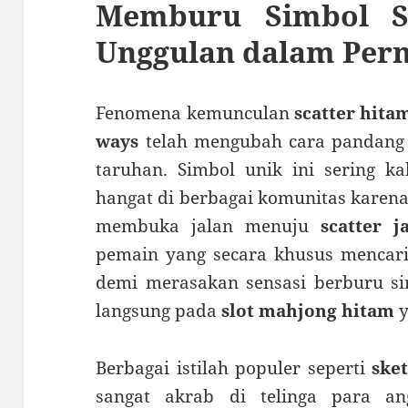
Memburu Simbol Sp
Unggulan dalam Per
Fenomena kemunculan
scatter hita
ways
telah mengubah cara pandang 
taruhan. Simbol unik ini sering ka
hangat di berbagai komunitas karen
membuka jalan menuju
scatter j
pemain yang secara khusus mencar
demi merasakan sensasi berburu sim
langsung pada
slot mahjong hitam
y
Berbagai istilah populer seperti
ske
sangat akrab di telinga para an