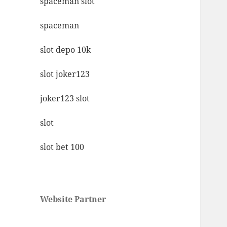
spaceman slot
spaceman
slot depo 10k
slot joker123
joker123 slot
slot
slot bet 100
Website Partner