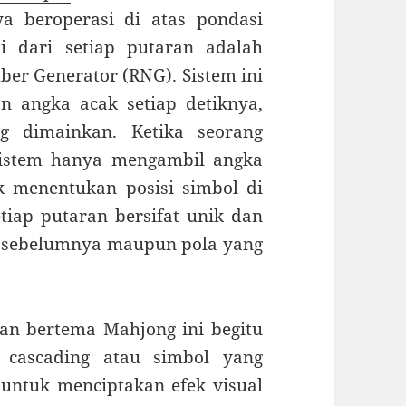
a beroperasi di atas pondasi
i dari setiap putaran adalah
er Generator (RNG). Sistem ini
n angka acak setiap detiknya,
g dimainkan. Ketika seorang
sistem hanya mengambil angka
k menentukan posisi simbol di
tiap putaran bersifat unik dan
an sebelumnya maupun pola yang
an bertema Mahjong ini begitu
r cascading atau simbol yang
g untuk menciptakan efek visual