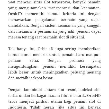
Saat mencari situs slot terpercaya, banyak pemain
yang mengutamakan transparansi dan keamanan.
Orbit4D memenuhi semua kriteria ini dengan
menawarkan pengalaman bermain yang dapat
diandalkan. Dengan sistem keamanan yang canggih
dan mekanisme permainan yang adil, pemain dapat
merasa tenang saat bermain slot di situs ini.
Tak hanya itu, Orbit 4D juga sering memberikan
bonus-bonus menarik untuk pemain baru maupun
pemain setia. Dengan promosi yang
menguntungkan, pemain memiliki kesempatan
lebih besar untuk meningkatkan peluang menang
dan meraih jackpot besar.
Dengan kombinasi antara slot resmi, koleksi slot
terbaru, dan berbagai macam fitur menarik, Orbit4D
terus menjadi pilihan utama bagi pemain slot di
Indonesia. Tidak heran jika situs ini banyak