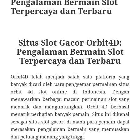
Pengalaman Bermain Slot
Terpercaya dan Terbaru
Situs Slot Gacor Orbit4D:
Pengalaman Bermain Slot
Terpercaya dan Terbaru
Orbit4D telah menjadi salah satu platform yang
banyak dicari oleh para penggemar permainan situs
orbit 4d
slot online di Indonesia. Dengan
menawarkan berbagai macam permainan slot yang
menarik dan menguntungkan, Orbit 4D berhasil
menarik perhatian banyak pemain. Situs ini dikenal
sebagai situs slot gacor, di mana para pemain dapat
merasakan pengalaman bermain yang memuaskan
dan peluang menang yang tinggi.