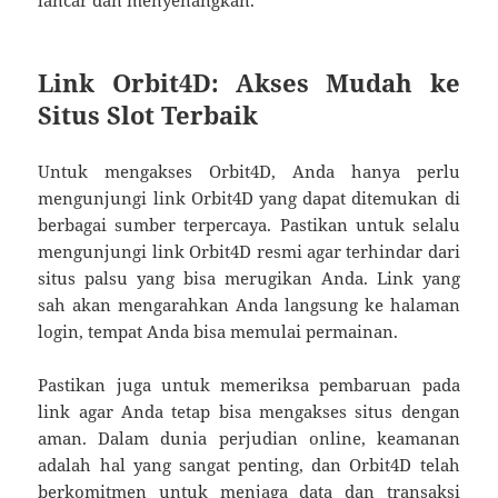
Link Orbit4D: Akses Mudah ke
Situs Slot Terbaik
Untuk mengakses Orbit4D, Anda hanya perlu
mengunjungi link Orbit4D yang dapat ditemukan di
berbagai sumber terpercaya. Pastikan untuk selalu
mengunjungi link Orbit4D resmi agar terhindar dari
situs palsu yang bisa merugikan Anda. Link yang
sah akan mengarahkan Anda langsung ke halaman
login, tempat Anda bisa memulai permainan.
Pastikan juga untuk memeriksa pembaruan pada
link agar Anda tetap bisa mengakses situs dengan
aman. Dalam dunia perjudian online, keamanan
adalah hal yang sangat penting, dan Orbit4D telah
berkomitmen untuk menjaga data dan transaksi