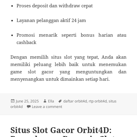
Proses deposit dan withdraw cepat
Layanan pelanggan aktif 24 jam
Promosi menarik seperti bonus harian atau
cashback
Dengan memilih situs slot yang tepat, Anda akan
memiliki peluang lebih baik untuk menemukan
game slot gacor yang menguntungkan dan
menyenangkan untuk dimainkan setiap hari.
Posted
Author
Tags
June 25, 2025
Ella
daftar orbit4d
,
rtp orbit4d
,
situs
on
on Slot Gacor: Pilihan Terbaik Pecinta Slot O
orbit4d
Leave a comment
Situs Slot Gacor Orbit4D: