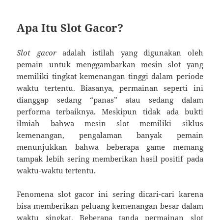
Apa Itu Slot Gacor?
Slot gacor
adalah istilah yang digunakan oleh
pemain untuk menggambarkan mesin slot yang
memiliki tingkat kemenangan tinggi dalam periode
waktu tertentu. Biasanya, permainan seperti ini
dianggap sedang “panas” atau sedang dalam
performa terbaiknya. Meskipun tidak ada bukti
ilmiah bahwa mesin slot memiliki siklus
kemenangan, pengalaman banyak pemain
menunjukkan bahwa beberapa game memang
tampak lebih sering memberikan hasil positif pada
waktu-waktu tertentu.
Fenomena slot gacor ini sering dicari-cari karena
bisa memberikan peluang kemenangan besar dalam
waktu singkat. Beberapa tanda permainan slot