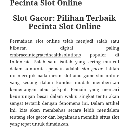
Pecinta Slot Online
Slot Gacor: Pilihan Terbaik
Pecinta Slot Online
Permainan slot online telah menjadi salah satu
hiburan digital paling
embraceintegratedhealthsolutions
populer di
Indonesia. Salah satu istilah yang sering muncul
dalam komunitas pemain adalah
slot gacor
. Istilah
ini merujuk pada mesin slot atau game slot online
yang sedang dalam kondisi mudah memberikan
kemenangan atau jackpot. Pemain yang mencari
keuntungan besar dalam waktu singkat tentu akan
sangat tertarik dengan fenomena ini. Dalam artikel
ini, kita akan membahas secara lebih mendalam
tentang slot gacor dan bagaimana memilih
situs slot
yang tepat untuk dimainkan.