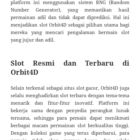
platform ini menggunakan sistem RNG (Random
Number Generator), yang memastikan hasil
permainan adil dan tidak dapat diprediksi. Hal ini
menjadikan slot Orbit4D sebagai pilihan utama bagi
mereka yang mencari pengalaman bermain slot
yang jujur dan adil.
Slot Resmi dan Terbaru di
Orbit4D
Selain terkenal sebagai situs slot gacor, Orbit4D juga
selalu menghadirkan slot terbaru dengan tema-tema
menarik dan fitur-fitur inovatif. Platform ini
bekerja sama dengan penyedia perangkat lunak
ternama, sehingga para pemain dapat menikmati
berbagai macam permainan slot berkualitas tinggi.
Dengan koleksi game yang terus diperbarui, para