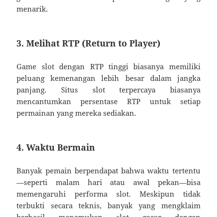
menarik.
3. Melihat RTP (Return to Player)
Game slot dengan RTP tinggi biasanya memiliki
peluang kemenangan lebih besar dalam jangka
panjang. Situs slot terpercaya biasanya
mencantumkan persentase RTP untuk setiap
permainan yang mereka sediakan.
4. Waktu Bermain
Banyak pemain berpendapat bahwa waktu tertentu
—seperti malam hari atau awal pekan—bisa
memengaruhi performa slot. Meskipun tidak
terbukti secara teknis, banyak yang mengklaim