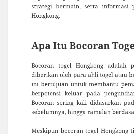
strategi bermain, serta informasi 
Hongkong.
Apa Itu Bocoran Tog
Bocoran togel Hongkong adalah p
diberikan oleh para ahli togel atau 
ini bertujuan untuk membantu pem
berpotensi keluar pada pengundia
Bocoran sering kali didasarkan pada
sebelumnya, hingga ramalan berdasa
Meskipun bocoran togel Hongkong ti