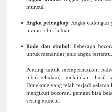
muncul.
Angka pelengkap
: Angka cadangan 
utama tidak keluar.
Kode dan simbol
: Beberapa boco
untuk menandai jenis angka tertentu
Penting untuk memperhatikan bah
tebak-tebakan, melainkan hasil 
Hongkong yang telah terjadi selama 
mengikuti bocoran, pemain bisa bel
sering muncul.