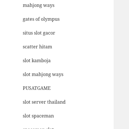
mahjong ways
gates of olympus
situs slot gacor
scatter hitam
slot kamboja
slot mahjong ways
PUSATGAME
slot server thailand
slot spaceman