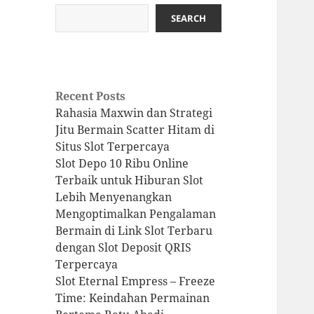
SEARCH
Recent Posts
Rahasia Maxwin dan Strategi
Jitu Bermain Scatter Hitam di
Situs Slot Terpercaya
Slot Depo 10 Ribu Online
Terbaik untuk Hiburan Slot
Lebih Menyenangkan
Mengoptimalkan Pengalaman
Bermain di Link Slot Terbaru
dengan Slot Deposit QRIS
Terpercaya
Slot Eternal Empress – Freeze
Time: Keindahan Permainan