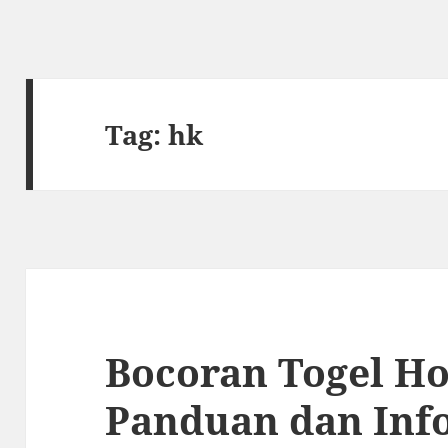
Tag:
hk
Bocoran Togel H
Panduan dan Inf