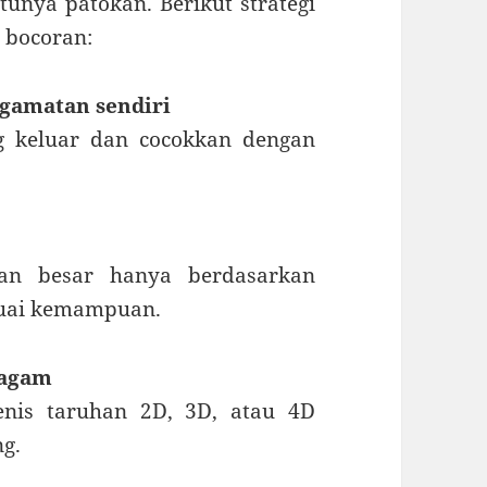
tunya patokan. Berikut strategi
 bocoran:
gamatan sendiri
g keluar dan cocokkan dengan
an besar hanya berdasarkan
suai kemampuan.
ragam
nis taruhan 2D, 3D, atau 4D
g.