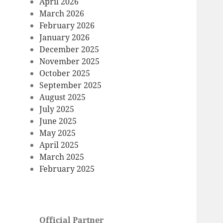
April 2026
March 2026
February 2026
January 2026
December 2025
November 2025
October 2025
September 2025
August 2025
July 2025
June 2025
May 2025
April 2025
March 2025
February 2025
Official Partner