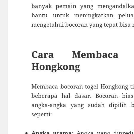
banyak pemain yang mengandalkan
bantu untuk meningkatkan pelua
mengetahui bocoran yang tepat bisa 
Cara Membaca B
Hongkong
Membaca bocoran togel Hongkong ti
beberapa hal dasar. Bocoran bia
angka-angka yang sudah dipilih be
seperti:
Angka utama
: Angka yang dipredi