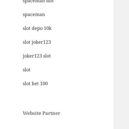
spaceman slot
spaceman
slot depo 10k
slot joker123
joker123 slot
slot
slot bet 100
Website Partner