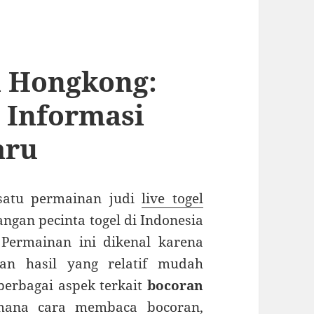
l Hongkong:
 Informasi
aru
satu permainan judi
live togel
ngan pecinta togel di Indonesia
 Permainan ini dikenal karena
an hasil yang relatif mudah
berbagai aspek terkait
bocoran
mana cara membaca bocoran,