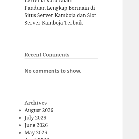
Bertema Ratu Abadi
Panduan Lengkap Bermain di
Situs Server Kamboja dan Slot
Server Kamboja Terbaik
Recent Comments
No comments to show.
Archives
August 2026
July 2026
June 2026
May 2026