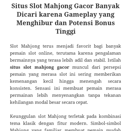
Situs Slot Mahjong Gacor Banyak
Dicari karena Gameplay yang
Menghibur dan Potensi Bonus
Tinggi
Slot Mahjong terus menjadi favorit bagi banyak
pemain slot online, terutama karena pengalaman
bermainnya yang terasa lebih adil dan stabil. Istilah
situs slot mahjong gacor
muncul dari persepsi
pemain yang merasa slot ini sering memberikan
kemenangan kecil hingga menengah secara
konsisten. Sensasi ini membuat pemain merasa
permainan lebih menyenangkan tanpa tekanan
kehilangan modal besar secara cepat.
Keunggulan slot Mahjong terletak pada kombinasi
tema klasik dengan fitur modern. Simbol-simbol
Mahjong yang familiar membuat pemain mudah