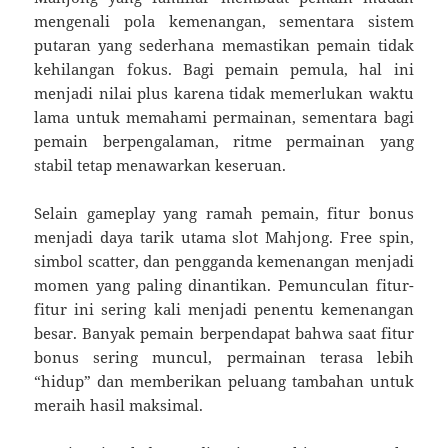
mengenali pola kemenangan, sementara sistem
putaran yang sederhana memastikan pemain tidak
kehilangan fokus. Bagi pemain pemula, hal ini
menjadi nilai plus karena tidak memerlukan waktu
lama untuk memahami permainan, sementara bagi
pemain berpengalaman, ritme permainan yang
stabil tetap menawarkan keseruan.
Selain gameplay yang ramah pemain, fitur bonus
menjadi daya tarik utama slot Mahjong. Free spin,
simbol scatter, dan pengganda kemenangan menjadi
momen yang paling dinantikan. Pemunculan fitur-
fitur ini sering kali menjadi penentu kemenangan
besar. Banyak pemain berpendapat bahwa saat fitur
bonus sering muncul, permainan terasa lebih
“hidup” dan memberikan peluang tambahan untuk
meraih hasil maksimal.