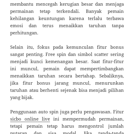
membantu mencegah kerugian besar dan menjaga
permainan tetap terkendali. Banyak pemain
kehilangan keuntungan karena terlalu terbawa
emosi dan terus menaikkan taruhan tanpa
perhitungan.
Selain itu, fokus pada kemunculan fitur bonus
sangat penting. Free spin dan simbol scatter sering
menjadi kunci kemenangan besar. Saat fitur-fitur
ini muncul, pemain dapat mempertimbangkan
menaikkan taruhan secara bertahap. Sebaliknya,
jika fitur bonus jarang muncul, menurunkan
taruhan atau berhenti sejenak bisa menjadi pilihan
yang bijak.
Penggunaan auto spin juga perlu pengawasan. Fitur
sicbo online live
ini mempermudah permainan,
tetapi pemain tetap harus mengontrol jumlah
putaran dan sisa modal. Jika tanda-tanda