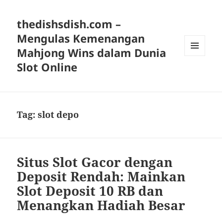
thedishsdish.com –
Mengulas Kemenangan
Mahjong Wins dalam Dunia
MENU
Slot Online
AND
WIDGETS
Tag:
slot depo
Situs Slot Gacor dengan
Deposit Rendah: Mainkan
Slot Deposit 10 RB dan
Menangkan Hadiah Besar