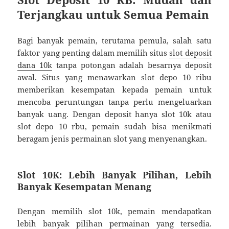
Terjangkau untuk Semua Pemain
Bagi banyak pemain, terutama pemula, salah satu
faktor yang penting dalam memilih situs
slot deposit
dana 10k
tanpa potongan
adalah besarnya deposit
awal. Situs yang menawarkan slot depo 10 ribu
memberikan kesempatan kepada pemain untuk
mencoba peruntungan tanpa perlu mengeluarkan
banyak uang. Dengan deposit hanya slot 10k atau
slot depo 10 rbu, pemain sudah bisa menikmati
beragam jenis permainan slot yang menyenangkan.
Slot 10K: Lebih Banyak Pilihan, Lebih
Banyak Kesempatan Menang
Dengan memilih slot 10k, pemain mendapatkan
lebih banyak pilihan permainan yang tersedia.