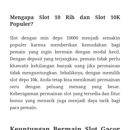
Mengapa Slot 10 Rib dan Slot 10K
Populer?
Slot dengan min depo 10000 menjadi semakin
populer karena memberikan kemudahan bagi
pemain yang ingin bermain dengan modal kecil.
Dengan deposit yang terjangkau, pemain tidak perlu
khawatir kehilangan banyak uang jika permainan
tidak menguntungkan. Sebaliknya, dengan memilih
slot depo 10k, Anda tetap bisa menikmati permainan
seru dengan peluang menang yang besar.
Keberagaman permainan slot yang tersedia dan fitur
bonus yang menarik juga menjadi daya tarik bagi
para pemain.
Keuntungan Bermain Slot Gacor