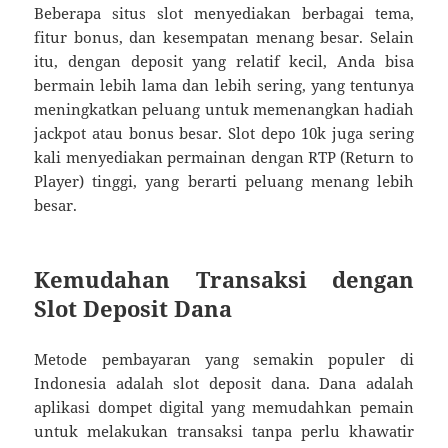
Beberapa situs slot menyediakan berbagai tema,
fitur bonus, dan kesempatan menang besar. Selain
itu, dengan deposit yang relatif kecil, Anda bisa
bermain lebih lama dan lebih sering, yang tentunya
meningkatkan peluang untuk memenangkan hadiah
jackpot atau bonus besar. Slot depo 10k juga sering
kali menyediakan permainan dengan RTP (Return to
Player) tinggi, yang berarti peluang menang lebih
besar.
Kemudahan Transaksi dengan
Slot Deposit Dana
Metode pembayaran yang semakin populer di
Indonesia adalah slot deposit dana. Dana adalah
aplikasi dompet digital yang memudahkan pemain
untuk melakukan transaksi tanpa perlu khawatir