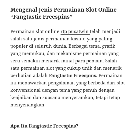
Mengenal Jenis Permainan Slot Online
“Fangtastic Freespins”
Permainan slot online
rtp pusatwin
telah menjadi
salah satu jenis permainan kasino yang paling
populer di seluruh dunia. Berbagai tema, grafik
yang memukau, dan mekanisme permainan yang
seru semakin menarik minat para pemain. Salah
satu permainan slot yang cukup unik dan menarik
perhatian adalah
Fangtastic Freespins
. Permainan
ini menawarkan pengalaman yang berbeda dari slot
konvensional dengan tema yang penuh dengan
keajaiban dan suasana menyeramkan, tetapi tetap
menyenangkan.
Apa Itu Fangtastic Freespins?