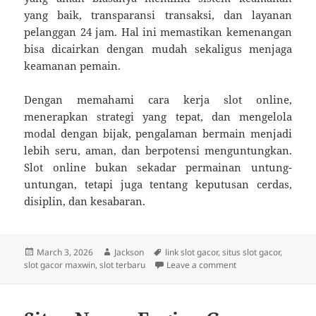
yang baik, transparansi transaksi, dan layanan
pelanggan 24 jam. Hal ini memastikan kemenangan
bisa dicairkan dengan mudah sekaligus menjaga
keamanan pemain.
Dengan memahami cara kerja slot online,
menerapkan strategi yang tepat, dan mengelola
modal dengan bijak, pengalaman bermain menjadi
lebih seru, aman, dan berpotensi menguntungkan.
Slot online bukan sekadar permainan untung-
untungan, tetapi juga tentang keputusan cerdas,
disiplin, dan kesabaran.
Posted
Author
Tags
March 3, 2026
Jackson
link slot gacor
,
situs slot gacor
,
on
on Mengenal Slot On
slot gacor maxwin
,
slot terbaru
Leave a comment