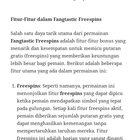
Fitur-Fitur dalam Fangtastic Freespins
Salah satu daya tarik utama dari permainan
Fangtastic Freespins
adalah fitur-fitur bonus yang
menarik dan kesempatan untuk memicu putaran
gratis (freespins) yang memberikan keuntungan
lebih besar bagi pemain. Berikut adalah beberapa
fitur utama yang ada dalam permainan ini:
Freespins
: Seperti namanya, permainan ini
menonjolkan fitur
freespins
yang dapat dipicu
ketika pemain mendapatkan simbol yang tepat
pada gulungan. Setiap kali fitur freespins aktif,
pemain diberikan sejumlah putaran gratis yang
dapat menghasilkan kemenangan tanpa
mempertaruhkan taruhan mereka. Fitur
freespins ini adalah bagian yang sangat dinanti