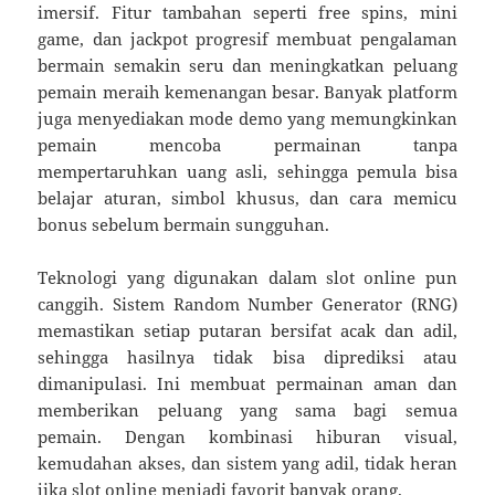
imersif. Fitur tambahan seperti free spins, mini
game, dan jackpot progresif membuat pengalaman
bermain semakin seru dan meningkatkan peluang
pemain meraih kemenangan besar. Banyak platform
juga menyediakan mode demo yang memungkinkan
pemain mencoba permainan tanpa
mempertaruhkan uang asli, sehingga pemula bisa
belajar aturan, simbol khusus, dan cara memicu
bonus sebelum bermain sungguhan.
Teknologi yang digunakan dalam slot online pun
canggih. Sistem Random Number Generator (RNG)
memastikan setiap putaran bersifat acak dan adil,
sehingga hasilnya tidak bisa diprediksi atau
dimanipulasi. Ini membuat permainan aman dan
memberikan peluang yang sama bagi semua
pemain. Dengan kombinasi hiburan visual,
kemudahan akses, dan sistem yang adil, tidak heran
jika slot online menjadi favorit banyak orang.