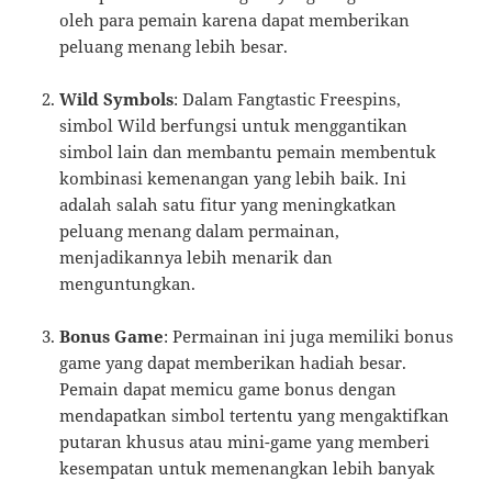
oleh para pemain karena dapat memberikan
peluang menang lebih besar.
Wild Symbols
: Dalam Fangtastic Freespins,
simbol Wild berfungsi untuk menggantikan
simbol lain dan membantu pemain membentuk
kombinasi kemenangan yang lebih baik. Ini
adalah salah satu fitur yang meningkatkan
peluang menang dalam permainan,
menjadikannya lebih menarik dan
menguntungkan.
Bonus Game
: Permainan ini juga memiliki bonus
game yang dapat memberikan hadiah besar.
Pemain dapat memicu game bonus dengan
mendapatkan simbol tertentu yang mengaktifkan
putaran khusus atau mini-game yang memberi
kesempatan untuk memenangkan lebih banyak