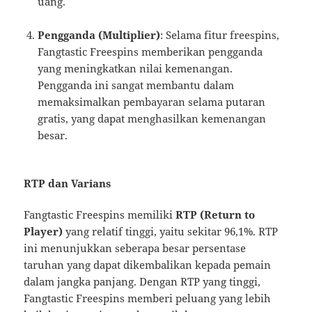
uang.
Pengganda (Multiplier)
: Selama fitur freespins,
Fangtastic Freespins memberikan pengganda
yang meningkatkan nilai kemenangan.
Pengganda ini sangat membantu dalam
memaksimalkan pembayaran selama putaran
gratis, yang dapat menghasilkan kemenangan
besar.
RTP dan Varians
Fangtastic Freespins memiliki
RTP (Return to
Player)
yang relatif tinggi, yaitu sekitar 96,1%. RTP
ini menunjukkan seberapa besar persentase
taruhan yang dapat dikembalikan kepada pemain
dalam jangka panjang. Dengan RTP yang tinggi,
Fangtastic Freespins memberi peluang yang lebih