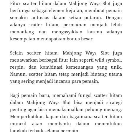
Fitur scatter hitam dalam Mahjong Ways Slot juga
berfungsi sebagai elemen kejutan, membuat pemain
semakin antusias dalam setiap putaran. Dengan
adanya scatter hitam, permainan menjadi lebih
menantang dan mengasyikkan karena adanya
kesempatan mendapatkan bonus besar.
Selain scatter hitam, Mahjong Ways Slot juga
menawarkan berbagai fitur lain seperti wild symbol,
respin, dan kombinasi kemenangan yang unik.
Namun, scatter hitam tetap menjadi bintang utama
yang sering menjadi incaran para pemain.
Bagi pemain baru, memahami fungsi scatter hitam
dalam Mahjong Ways Slot bisa menjadi strategi
penting agar bisa memaksimalkan peluang menang.
Memperhatikan kapan dan bagaimana scatter hitam
muncul akan membantu dalam menentukan
langkah terbaik selama bermain.