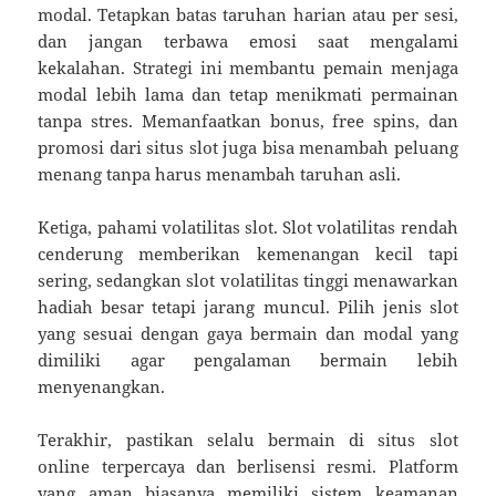
modal. Tetapkan batas taruhan harian atau per sesi,
dan jangan terbawa emosi saat mengalami
kekalahan. Strategi ini membantu pemain menjaga
modal lebih lama dan tetap menikmati permainan
tanpa stres. Memanfaatkan bonus, free spins, dan
promosi dari situs slot juga bisa menambah peluang
menang tanpa harus menambah taruhan asli.
Ketiga, pahami volatilitas slot. Slot volatilitas rendah
cenderung memberikan kemenangan kecil tapi
sering, sedangkan slot volatilitas tinggi menawarkan
hadiah besar tetapi jarang muncul. Pilih jenis slot
yang sesuai dengan gaya bermain dan modal yang
dimiliki agar pengalaman bermain lebih
menyenangkan.
Terakhir, pastikan selalu bermain di situs slot
online terpercaya dan berlisensi resmi. Platform
yang aman biasanya memiliki sistem keamanan