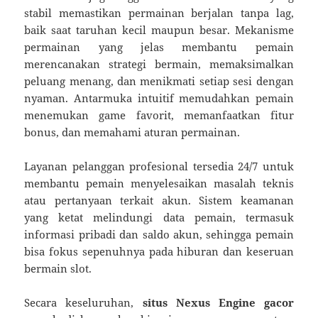
stabil memastikan permainan berjalan tanpa lag,
baik saat taruhan kecil maupun besar. Mekanisme
permainan yang jelas membantu pemain
merencanakan strategi bermain, memaksimalkan
peluang menang, dan menikmati setiap sesi dengan
nyaman. Antarmuka intuitif memudahkan pemain
menemukan game favorit, memanfaatkan fitur
bonus, dan memahami aturan permainan.
Layanan pelanggan profesional tersedia 24/7 untuk
membantu pemain menyelesaikan masalah teknis
atau pertanyaan terkait akun. Sistem keamanan
yang ketat melindungi data pemain, termasuk
informasi pribadi dan saldo akun, sehingga pemain
bisa fokus sepenuhnya pada hiburan dan keseruan
bermain slot.
Secara keseluruhan,
situs Nexus Engine gacor