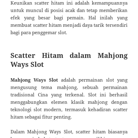
Keunikan scatter hitam ini adalah kemampuannya
untuk muncul di posisi acak dan tetap memberikan
efek yang besar bagi pemain. Hal inilah yang
membuat scatter hitam menjadi daya tarik tersendiri
bagi para penggemar slot.
Scatter Hitam dalam Mahjong
Ways Slot
Mahjong Ways Slot
adalah permainan slot yang
mengusung tema mahjong, sebuah permainan
tradisional Cina yang terkenal. Slot ini berhasil
menggabungkan elemen klasik mahjong dengan
teknologi slot modern, termasuk kehadiran scatter
hitam sebagai fitur penting.
Dalam Mahjong Ways Slot, scatter hitam biasanya