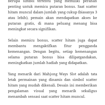
berupa simbol tertentu yang memiliki peranan
penting untuk memicu putaran bonus. Saat scatter
hitam muncul dalam jumlah yang cukup (biasanya 3
atau lebih), pemain akan mendapatkan akses ke
putaran gratis, di mana peluang menang bisa
meningkat secara signifikan.
Selain memicu bonus, scatter hitam juga dapat
membantu mengaktifkan fitur pengganda
kemenangan. Dengan begitu, setiap kemenangan
selama putaran bonus bisa dilipatgandakan,
meningkatkan jumlah hadiah yang didapatkan.
Yang menarik dari Mahjong Ways Slot adalah tata
letak permainan yang dinamis dan simbol scatter
hitam yang mudah dikenali. Desain ini memberikan
pengalaman visual yang menarik sekaligus
menambah sensasi saat scatter hitam muncul.