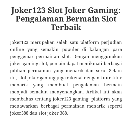
Joker123 Slot Joker Gaming:
Pengalaman Bermain Slot
Terbaik
Joker123 merupakan salah satu platform perjudian
online yang semakin populer di kalangan para
penggemar permainan slot. Dengan menggunakan
joker gaming slot, pemain dapat menikmati berbagai
pilihan permainan yang menarik dan seru. Selain
itu, slot joker gaming juga dikenal dengan fitur-fitur
menarik yang membuat pengalaman bermain
menjadi semakin menyenangkan. Artikel ini akan
membahas tentang joker123 gaming, platform yang
menawarkan berbagai permainan menarik seperti
joker388 dan slot joker 388.