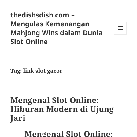
thedishsdish.com –
Mengulas Kemenangan
Mahjong Wins dalam Dunia
MENU
Slot Online
AND
WIDGETS
Tag:
link slot gacor
Mengenal Slot Online:
Hiburan Modern di Ujung
Jari
Mengenal Slot Online: