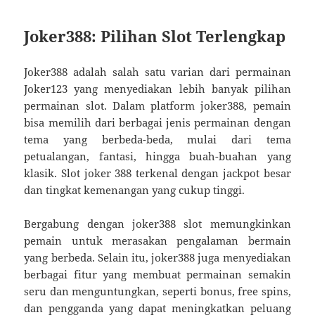
Joker388: Pilihan Slot Terlengkap
Joker388 adalah salah satu varian dari permainan
Joker123 yang menyediakan lebih banyak pilihan
permainan slot. Dalam platform joker388, pemain
bisa memilih dari berbagai jenis permainan dengan
tema yang berbeda-beda, mulai dari tema
petualangan, fantasi, hingga buah-buahan yang
klasik. Slot joker 388 terkenal dengan jackpot besar
dan tingkat kemenangan yang cukup tinggi.
Bergabung dengan joker388 slot memungkinkan
pemain untuk merasakan pengalaman bermain
yang berbeda. Selain itu, joker388 juga menyediakan
berbagai fitur yang membuat permainan semakin
seru dan menguntungkan, seperti bonus, free spins,
dan pengganda yang dapat meningkatkan peluang