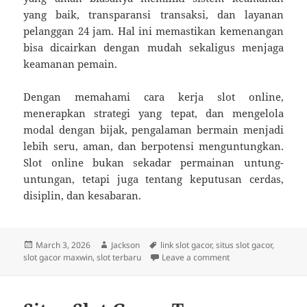
yang baik, transparansi transaksi, dan layanan
pelanggan 24 jam. Hal ini memastikan kemenangan
bisa dicairkan dengan mudah sekaligus menjaga
keamanan pemain.
Dengan memahami cara kerja slot online,
menerapkan strategi yang tepat, dan mengelola
modal dengan bijak, pengalaman bermain menjadi
lebih seru, aman, dan berpotensi menguntungkan.
Slot online bukan sekadar permainan untung-
untungan, tetapi juga tentang keputusan cerdas,
disiplin, dan kesabaran.
Posted
Author
Tags
March 3, 2026
Jackson
link slot gacor
,
situs slot gacor
,
on
on Mengenal Slot On
slot gacor maxwin
,
slot terbaru
Leave a comment