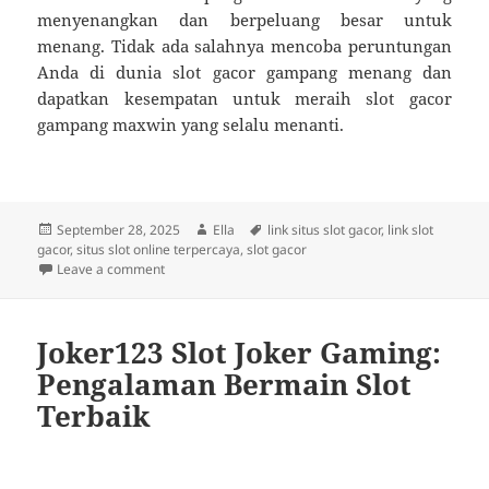
menyenangkan dan berpeluang besar untuk
menang. Tidak ada salahnya mencoba peruntungan
Anda di dunia slot gacor gampang menang dan
dapatkan kesempatan untuk meraih slot gacor
gampang maxwin yang selalu menanti.
Posted
Author
Tags
September 28, 2025
Ella
link situs slot gacor
,
link slot
on
gacor
,
situs slot online terpercaya
,
slot gacor
on Situs Slot Gacor Terpercaya: Menangkan Jackpot
Leave a comment
Joker123 Slot Joker Gaming:
Pengalaman Bermain Slot
Terbaik