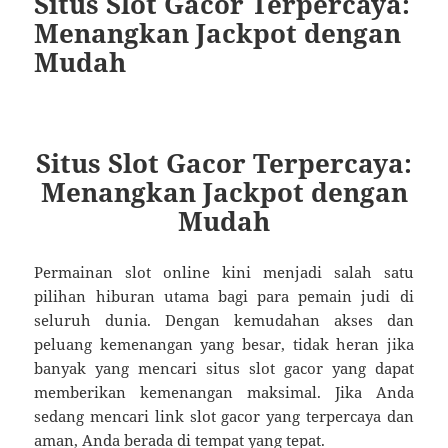
Situs Slot Gacor Terpercaya:
Menangkan Jackpot dengan
Mudah
Situs Slot Gacor Terpercaya:
Menangkan Jackpot dengan
Mudah
Permainan slot online kini menjadi salah satu
pilihan hiburan utama bagi para pemain judi di
seluruh dunia. Dengan kemudahan akses dan
peluang kemenangan yang besar, tidak heran jika
banyak yang mencari situs slot gacor yang dapat
memberikan kemenangan maksimal. Jika Anda
sedang mencari link slot gacor yang terpercaya dan
aman, Anda berada di tempat yang tepat.