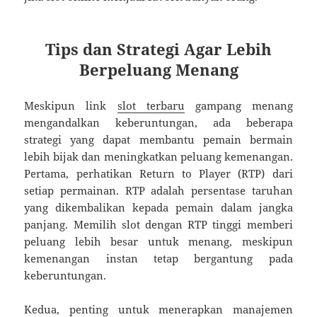
Tips dan Strategi Agar Lebih
Berpeluang Menang
Meskipun link
slot terbaru
gampang menang
mengandalkan keberuntungan, ada beberapa
strategi yang dapat membantu pemain bermain
lebih bijak dan meningkatkan peluang kemenangan.
Pertama, perhatikan Return to Player (RTP) dari
setiap permainan. RTP adalah persentase taruhan
yang dikembalikan kepada pemain dalam jangka
panjang. Memilih slot dengan RTP tinggi memberi
peluang lebih besar untuk menang, meskipun
kemenangan instan tetap bergantung pada
keberuntungan.
Kedua, penting untuk menerapkan manajemen