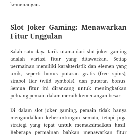
kemenangan.
Slot Joker Gaming: Menawarkan
Fitur Unggulan
Salah satu daya tarik utama dari slot joker gaming
adalah variasi fitur yang ditawarkan. Setiap
permainan memiliki karakteristik dan elemen yang
unik, seperti bonus putaran gratis (free spins),
simbol liar (wild symbols), dan putaran bonus.
Semua fitur ini dirancang untuk meningkatkan
peluang pemain dalam meraih kemenangan besar.
Di dalam slot joker gaming, pemain tidak hanya
mengandalkan keberuntungan semata, tetapi juga
strategi yang tepat untuk memaksimalkan hasil.
Beberapa permainan bahkan menawarkan fitur