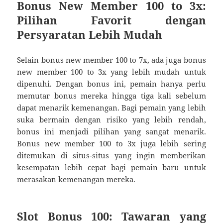
Bonus New Member 100 to 3x:
Pilihan Favorit dengan
Persyaratan Lebih Mudah
Selain bonus new member 100 to 7x, ada juga bonus
new member 100 to 3x yang lebih mudah untuk
dipenuhi. Dengan bonus ini, pemain hanya perlu
memutar bonus mereka hingga tiga kali sebelum
dapat menarik kemenangan. Bagi pemain yang lebih
suka bermain dengan risiko yang lebih rendah,
bonus ini menjadi pilihan yang sangat menarik.
Bonus new member 100 to 3x juga lebih sering
ditemukan di situs-situs yang ingin memberikan
kesempatan lebih cepat bagi pemain baru untuk
merasakan kemenangan mereka.
Slot Bonus 100: Tawaran yang