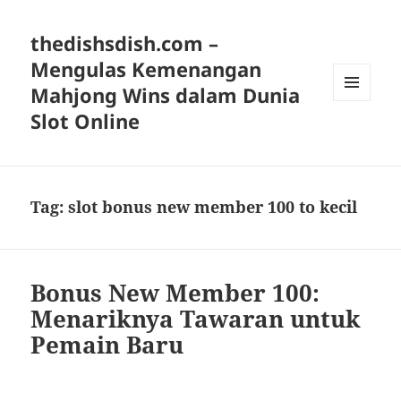
thedishsdish.com –
Mengulas Kemenangan
Mahjong Wins dalam Dunia
MENU
Slot Online
AND
WIDGETS
Tag:
slot bonus new member 100 to kecil
Bonus New Member 100:
Menariknya Tawaran untuk
Pemain Baru