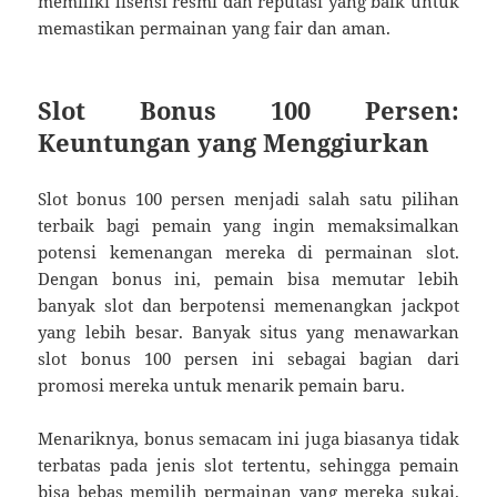
memiliki lisensi resmi dan reputasi yang baik untuk
memastikan permainan yang fair dan aman.
Slot Bonus 100 Persen:
Keuntungan yang Menggiurkan
Slot bonus 100 persen menjadi salah satu pilihan
terbaik bagi pemain yang ingin memaksimalkan
potensi kemenangan mereka di permainan slot.
Dengan bonus ini, pemain bisa memutar lebih
banyak slot dan berpotensi memenangkan jackpot
yang lebih besar. Banyak situs yang menawarkan
slot bonus 100 persen ini sebagai bagian dari
promosi mereka untuk menarik pemain baru.
Menariknya, bonus semacam ini juga biasanya tidak
terbatas pada jenis slot tertentu, sehingga pemain
bisa bebas memilih permainan yang mereka sukai.