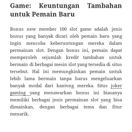
Game: Keuntungan Tambahan
untuk Pemain Baru
Bonus new member 100 slot game adalah jenis
bonus yang banyak dicari oleh pemain baru yang
ingin mencoba keberuntungan mereka dalam
permainan slot. Dengan bonus ini, pemain dapat
memperoleh sejumlah kredit tambahan untuk
bermain di berbagai mesin slot yang tersedia di situs
tersebut. Hal ini memungkinkan pemain untuk
lebih lama bermain tanpa harus mengeluarkan
banyak modal dari kantong mereka. Situs
joker
gaming
yang menawarkan bonus ini biasanya
memiliki berbagai jenis permainan slot yang bisa
dimainkan, dengan berbagai tema dan fitur
menarik.