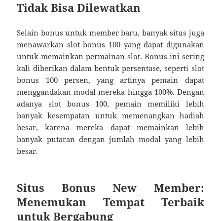
Tidak Bisa Dilewatkan
Selain bonus untuk member baru, banyak situs juga
menawarkan slot bonus 100 yang dapat digunakan
untuk memainkan permainan slot. Bonus ini sering
kali diberikan dalam bentuk persentase, seperti slot
bonus 100 persen, yang artinya pemain dapat
menggandakan modal mereka hingga 100%. Dengan
adanya slot bonus 100, pemain memiliki lebih
banyak kesempatan untuk memenangkan hadiah
besar, karena mereka dapat memainkan lebih
banyak putaran dengan jumlah modal yang lebih
besar.
Situs Bonus New Member:
Menemukan Tempat Terbaik
untuk Bergabung