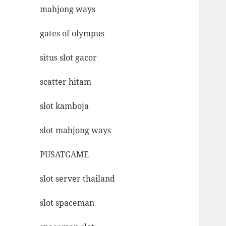
mahjong ways
gates of olympus
situs slot gacor
scatter hitam
slot kamboja
slot mahjong ways
PUSATGAME
slot server thailand
slot spaceman