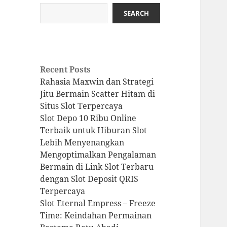
SEARCH
Recent Posts
Rahasia Maxwin dan Strategi
Jitu Bermain Scatter Hitam di
Situs Slot Terpercaya
Slot Depo 10 Ribu Online
Terbaik untuk Hiburan Slot
Lebih Menyenangkan
Mengoptimalkan Pengalaman
Bermain di Link Slot Terbaru
dengan Slot Deposit QRIS
Terpercaya
Slot Eternal Empress – Freeze
Time: Keindahan Permainan