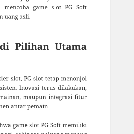
 mencoba game slot PG Soft
 uang asli.
di Pilihan Utama
er slot, PG slot tetap menonjol
isten. Inovasi terus dilakukan,
rmainan, maupun integrasi fitur
amen antar pemain.
hwa game slot PG Soft memiliki