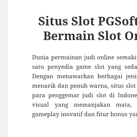
Situs Slot PGSo
Bermain Slot O
Dunia permainan judi online semaki
satu penyedia game slot yang seda
Dengan menawarkan berbagai jeni
menarik dan penuh warna, situs slot 
para penggemar judi slot di Indon
visual yang memanjakan mata, 
gameplay inovatif dan fitur bonus y