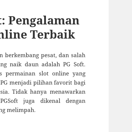
ft: Pengalaman
nline Terbaik
n berkembang pesat, dan salah
ng naik daun adalah PG Soft.
s permainan slot online yang
PG menjadi pilihan favorit bagi
esia. Tidak hanya menawarkan
PGSoft juga dikenal dengan
ang melimpah.