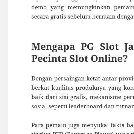
demo yang memungkinkan pemain
secara gratis sebelum bermain dengan
Mengapa PG Slot Ja
Pecinta Slot Online?
Dengan persaingan ketat antar provid
berkat kualitas produknya yang kons
baik dari sisi grafis, mekanisme pe
sosial seperti leaderboard dan turn
Para pemain juga menyukai fakta ba