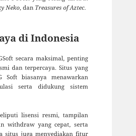
ky Neko
, dan
Treasures of Aztec
.
caya di Indonesia
Soft secara maksimal, penting
smi dan terpercaya. Situs yang
G Soft biasanya menawarkan
ulasi serta didukung sistem
eliputi lisensi resmi, tampilan
dan withdraw yang cepat, serta
 situs juga menyediakan fitur