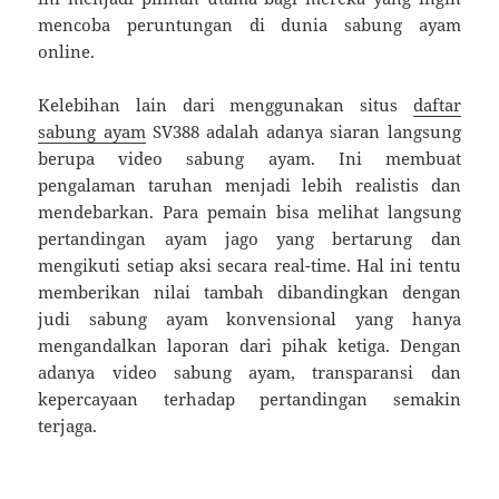
mencoba peruntungan di dunia sabung ayam
online.
Kelebihan lain dari menggunakan situs
daftar
sabung ayam
SV388 adalah adanya siaran langsung
berupa video sabung ayam. Ini membuat
pengalaman taruhan menjadi lebih realistis dan
mendebarkan. Para pemain bisa melihat langsung
pertandingan ayam jago yang bertarung dan
mengikuti setiap aksi secara real-time. Hal ini tentu
memberikan nilai tambah dibandingkan dengan
judi sabung ayam konvensional yang hanya
mengandalkan laporan dari pihak ketiga. Dengan
adanya video sabung ayam, transparansi dan
kepercayaan terhadap pertandingan semakin
terjaga.