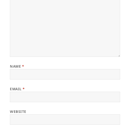
NAME
*
EMAIL
*
WEBSITE