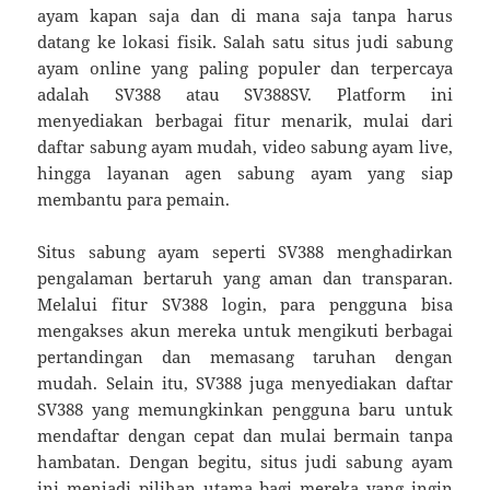
ayam kapan saja dan di mana saja tanpa harus
datang ke lokasi fisik. Salah satu situs judi sabung
ayam online yang paling populer dan terpercaya
adalah SV388 atau SV388SV. Platform ini
menyediakan berbagai fitur menarik, mulai dari
daftar sabung ayam mudah, video sabung ayam live,
hingga layanan agen sabung ayam yang siap
membantu para pemain.
Situs sabung ayam seperti SV388 menghadirkan
pengalaman bertaruh yang aman dan transparan.
Melalui fitur SV388 login, para pengguna bisa
mengakses akun mereka untuk mengikuti berbagai
pertandingan dan memasang taruhan dengan
mudah. Selain itu, SV388 juga menyediakan daftar
SV388 yang memungkinkan pengguna baru untuk
mendaftar dengan cepat dan mulai bermain tanpa
hambatan. Dengan begitu, situs judi sabung ayam
ini menjadi pilihan utama bagi mereka yang ingin