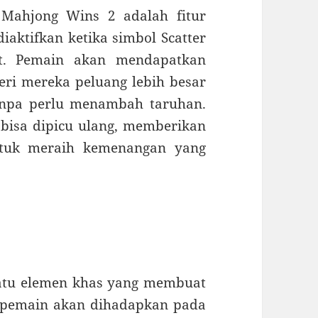
 Mahjong Wins 2 adalah fitur
 diaktifkan ketika simbol Scatter
t. Pemain akan mendapatkan
ri mereka peluang lebih besar
anpa perlu menambah taruhan.
a bisa dipicu ulang, memberikan
ntuk meraih kemenangan yang
satu elemen khas yang membuat
i, pemain akan dihadapkan pada