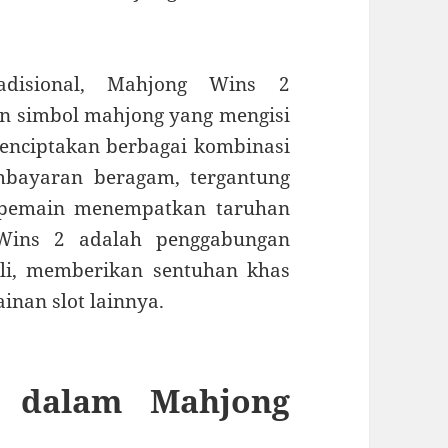
adisional, Mahjong Wins 2
n simbol mahjong yang mengisi
menciptakan berbagai kombinasi
bayaran beragam, tergantung
s pemain menempatkan taruhan
Wins 2 adalah penggabungan
li, memberikan sentuhan khas
inan slot lainnya.
ik dalam Mahjong