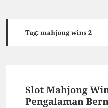
Tag:
mahjong wins 2
Slot Mahjong Win
Pengalaman Berm