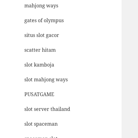
mahjong ways
gates of olympus
situs slot gacor
scatter hitam
slot kamboja
slot mahjong ways
PUSATGAME
slot server thailand
slot spaceman