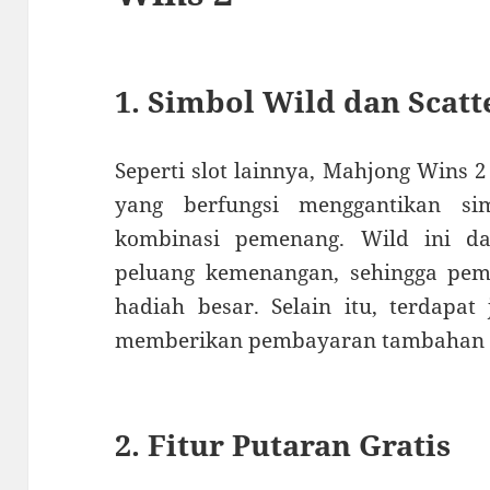
1. Simbol Wild dan Scatt
Seperti slot lainnya, Mahjong Wins 
yang berfungsi menggantikan s
kombinasi pemenang. Wild ini d
peluang kemenangan, sehingga pema
hadiah besar. Selain itu, terdapat
memberikan pembayaran tambahan a
2. Fitur Putaran Gratis