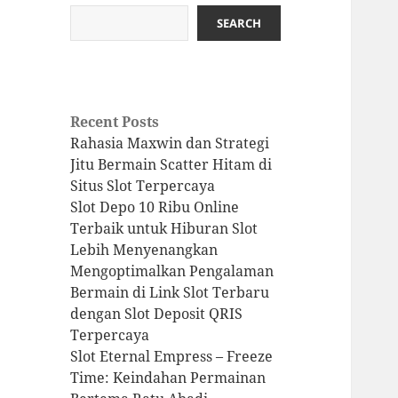
SEARCH
Recent Posts
Rahasia Maxwin dan Strategi
Jitu Bermain Scatter Hitam di
Situs Slot Terpercaya
Slot Depo 10 Ribu Online
Terbaik untuk Hiburan Slot
Lebih Menyenangkan
Mengoptimalkan Pengalaman
Bermain di Link Slot Terbaru
dengan Slot Deposit QRIS
Terpercaya
Slot Eternal Empress – Freeze
Time: Keindahan Permainan