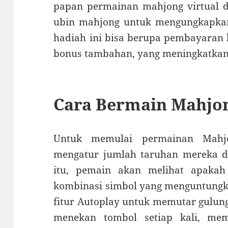
papan permainan mahjong virtual 
ubin mahjong untuk mengungkapkan
hadiah ini bisa berupa pembayaran 
bonus tambahan, yang meningkatka
Cara Bermain Mahjo
Untuk memulai permainan Mahj
mengatur jumlah taruhan mereka d
itu, pemain akan melihat apaka
kombinasi simbol yang menguntungk
fitur Autoplay untuk memutar gulung
menekan tombol setiap kali, me