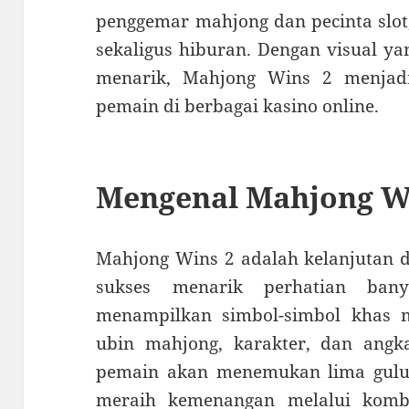
penggemar mahjong dan pecinta slot
sekaligus hiburan. Dengan visual y
menarik, Mahjong Wins 2 menjadi
pemain di berbagai kasino online.
Mengenal Mahjong W
Mahjong Wins 2 adalah kelanjutan d
sukses menarik perhatian ban
menampilkan simbol-simbol khas ma
ubin mahjong, karakter, dan angk
pemain akan menemukan lima gulu
meraih kemenangan melalui komb