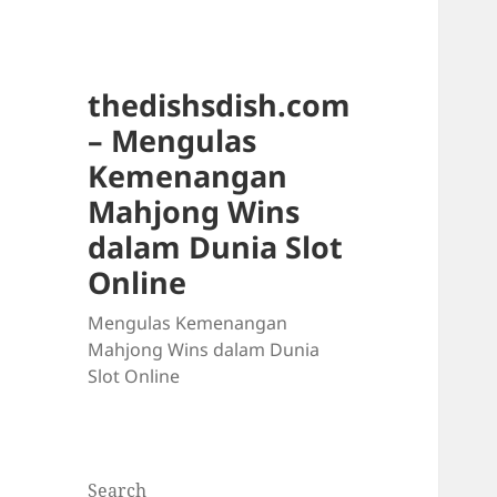
thedishsdish.com
– Mengulas
Kemenangan
Mahjong Wins
dalam Dunia Slot
Online
Mengulas Kemenangan
Mahjong Wins dalam Dunia
Slot Online
Search