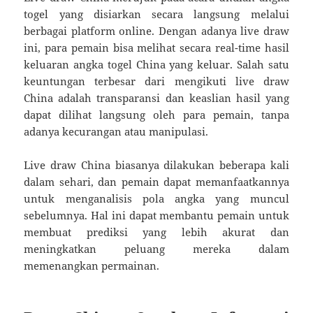
togel yang disiarkan secara langsung melalui
berbagai platform online. Dengan adanya live draw
ini, para pemain bisa melihat secara real-time hasil
keluaran angka togel China yang keluar. Salah satu
keuntungan terbesar dari mengikuti live draw
China adalah transparansi dan keaslian hasil yang
dapat dilihat langsung oleh para pemain, tanpa
adanya kecurangan atau manipulasi.
Live draw China biasanya dilakukan beberapa kali
dalam sehari, dan pemain dapat memanfaatkannya
untuk menganalisis pola angka yang muncul
sebelumnya. Hal ini dapat membantu pemain untuk
membuat prediksi yang lebih akurat dan
meningkatkan peluang mereka dalam
memenangkan permainan.