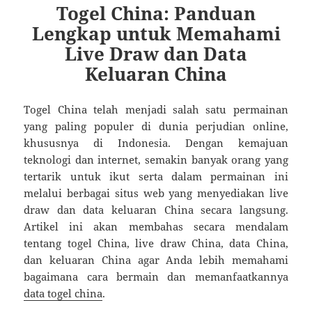
Togel China: Panduan
Lengkap untuk Memahami
Live Draw dan Data
Keluaran China
Togel China telah menjadi salah satu permainan
yang paling populer di dunia perjudian online,
khususnya di Indonesia. Dengan kemajuan
teknologi dan internet, semakin banyak orang yang
tertarik untuk ikut serta dalam permainan ini
melalui berbagai situs web yang menyediakan live
draw dan data keluaran China secara langsung.
Artikel ini akan membahas secara mendalam
tentang togel China, live draw China, data China,
dan keluaran China agar Anda lebih memahami
bagaimana cara bermain dan memanfaatkannya
data togel china
.