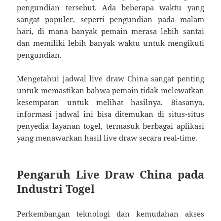
pengundian tersebut. Ada beberapa waktu yang
sangat populer, seperti pengundian pada malam
hari, di mana banyak pemain merasa lebih santai
dan memiliki lebih banyak waktu untuk mengikuti
pengundian.
Mengetahui jadwal live draw China sangat penting
untuk memastikan bahwa pemain tidak melewatkan
kesempatan untuk melihat hasilnya. Biasanya,
informasi jadwal ini bisa ditemukan di situs-situs
penyedia layanan togel, termasuk berbagai aplikasi
yang menawarkan hasil live draw secara real-time.
Pengaruh Live Draw China pada
Industri Togel
Perkembangan teknologi dan kemudahan akses