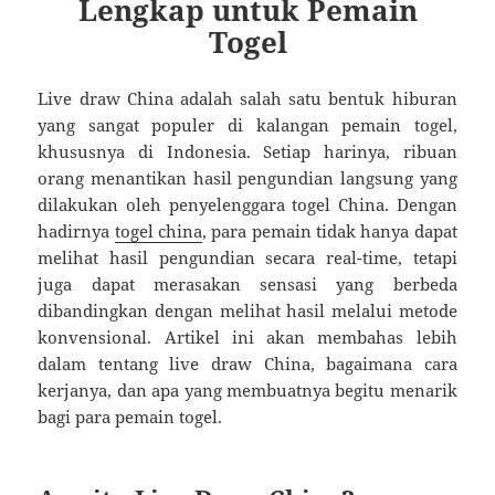
Lengkap untuk Pemain
Togel
Live draw China adalah salah satu bentuk hiburan
yang sangat populer di kalangan pemain togel,
khususnya di Indonesia. Setiap harinya, ribuan
orang menantikan hasil pengundian langsung yang
dilakukan oleh penyelenggara togel China. Dengan
hadirnya
togel china
, para pemain tidak hanya dapat
melihat hasil pengundian secara real-time, tetapi
juga dapat merasakan sensasi yang berbeda
dibandingkan dengan melihat hasil melalui metode
konvensional. Artikel ini akan membahas lebih
dalam tentang live draw China, bagaimana cara
kerjanya, dan apa yang membuatnya begitu menarik
bagi para pemain togel.