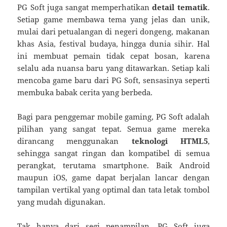
PG Soft juga sangat memperhatikan
detail tematik
.
Setiap game membawa tema yang jelas dan unik,
mulai dari petualangan di negeri dongeng, makanan
khas Asia, festival budaya, hingga dunia sihir. Hal
ini membuat pemain tidak cepat bosan, karena
selalu ada nuansa baru yang ditawarkan. Setiap kali
mencoba game baru dari PG Soft, sensasinya seperti
membuka babak cerita yang berbeda.
Bagi para penggemar mobile gaming, PG Soft adalah
pilihan yang sangat tepat. Semua game mereka
dirancang menggunakan
teknologi HTML5
,
sehingga sangat ringan dan kompatibel di semua
perangkat, terutama smartphone. Baik Android
maupun iOS, game dapat berjalan lancar dengan
tampilan vertikal yang optimal dan tata letak tombol
yang mudah digunakan.
Tak hanya dari segi penampilan, PG Soft juga