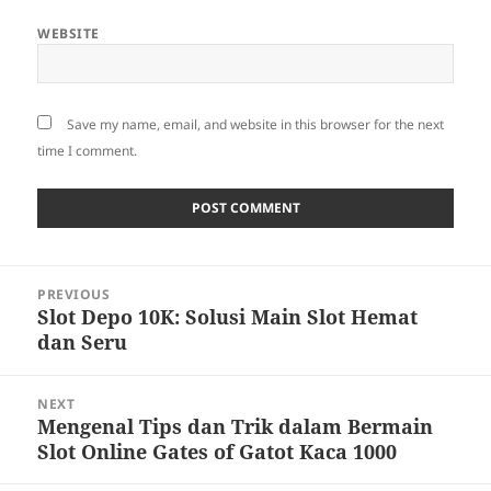
WEBSITE
Save my name, email, and website in this browser for the next
time I comment.
Post
PREVIOUS
navigation
Slot Depo 10K: Solusi Main Slot Hemat
Previous
dan Seru
post:
NEXT
Mengenal Tips dan Trik dalam Bermain
Next
Slot Online Gates of Gatot Kaca 1000
post: