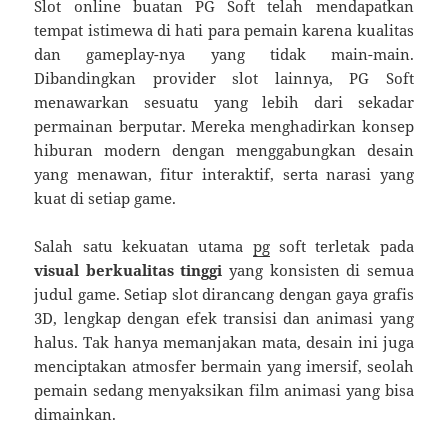
Slot online buatan PG Soft telah mendapatkan
tempat istimewa di hati para pemain karena kualitas
dan gameplay-nya yang tidak main-main.
Dibandingkan provider slot lainnya, PG Soft
menawarkan sesuatu yang lebih dari sekadar
permainan berputar. Mereka menghadirkan konsep
hiburan modern dengan menggabungkan desain
yang menawan, fitur interaktif, serta narasi yang
kuat di setiap game.
Salah satu kekuatan utama
pg
soft terletak pada
visual berkualitas tinggi
yang konsisten di semua
judul game. Setiap slot dirancang dengan gaya grafis
3D, lengkap dengan efek transisi dan animasi yang
halus. Tak hanya memanjakan mata, desain ini juga
menciptakan atmosfer bermain yang imersif, seolah
pemain sedang menyaksikan film animasi yang bisa
dimainkan.