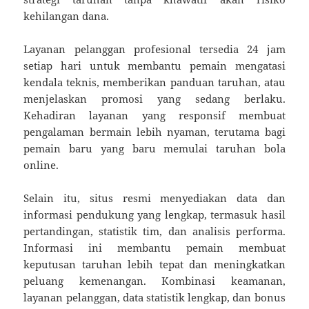
kehilangan dana.
Layanan pelanggan profesional tersedia 24 jam
setiap hari untuk membantu pemain mengatasi
kendala teknis, memberikan panduan taruhan, atau
menjelaskan promosi yang sedang berlaku.
Kehadiran layanan yang responsif membuat
pengalaman bermain lebih nyaman, terutama bagi
pemain baru yang baru memulai taruhan bola
online.
Selain itu, situs resmi menyediakan data dan
informasi pendukung yang lengkap, termasuk hasil
pertandingan, statistik tim, dan analisis performa.
Informasi ini membantu pemain membuat
keputusan taruhan lebih tepat dan meningkatkan
peluang kemenangan. Kombinasi keamanan,
layanan pelanggan, data statistik lengkap, dan bonus