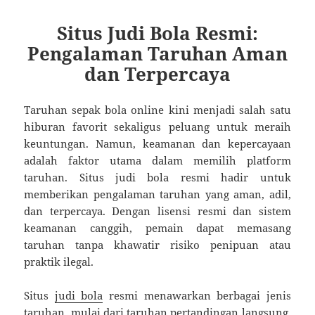
Situs Judi Bola Resmi:
Pengalaman Taruhan Aman
dan Terpercaya
Taruhan sepak bola online kini menjadi salah satu
hiburan favorit sekaligus peluang untuk meraih
keuntungan. Namun, keamanan dan kepercayaan
adalah faktor utama dalam memilih platform
taruhan. Situs judi bola resmi hadir untuk
memberikan pengalaman taruhan yang aman, adil,
dan terpercaya. Dengan lisensi resmi dan sistem
keamanan canggih, pemain dapat memasang
taruhan tanpa khawatir risiko penipuan atau
praktik ilegal.
Situs
judi bola
resmi menawarkan berbagai jenis
taruhan, mulai dari taruhan pertandingan langsung,