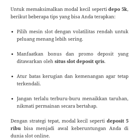
Untuk memaksimalkan modal kecil seperti
depo 5k
,
berikut beberapa tips yang bisa Anda terapkan:
Pilih mesin slot dengan volatilitas rendah untuk
peluang menang lebih sering.
Manfaatkan bonus dan promo deposit yang
ditawarkan oleh
situs slot deposit qris
.
Atur batas kerugian dan kemenangan agar tetap
terkendali.
Jangan terlalu terburu-buru menaikkan taruhan,
nikmati permainan secara bertahap.
Dengan strategi tepat, modal kecil seperti
deposit 5
ribu
bisa menjadi awal keberuntungan Anda di
dunia slot online.