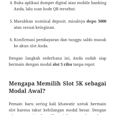
Buka aplikasi dompet digital atau mobile banking
Anda, lalu scan kode QR tersebut.
Masukkan nominal deposit, misalnya
depo 5000
atau sesuai keinginan.
Konfirmasi pembayaran dan tunggu saldo masuk
ke akun slot Anda.
Dengan langkah sederhana ini, Anda sudah siap
bermain dengan modal
slot 5 ribu
tanpa repot.
Mengapa Memilih Slot 5K sebagai
Modal Awal?
Pemain baru sering kali khawatir untuk bermain
slot karena takut kehilangan modal besar. Dengan