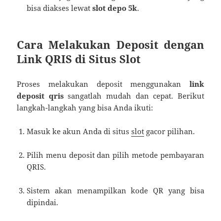
bisa diakses lewat
slot depo 5k
.
Cara Melakukan Deposit dengan
Link QRIS di Situs Slot
Proses melakukan deposit menggunakan
link
deposit qris
sangatlah mudah dan cepat. Berikut
langkah-langkah yang bisa Anda ikuti:
Masuk ke akun Anda di situs
slot
gacor pilihan.
Pilih menu deposit dan pilih metode pembayaran
QRIS.
Sistem akan menampilkan kode QR yang bisa
dipindai.