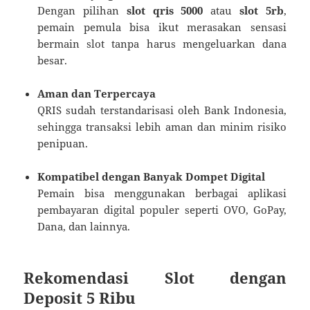
Dengan pilihan
slot qris 5000
atau
slot 5rb
,
pemain pemula bisa ikut merasakan sensasi
bermain slot tanpa harus mengeluarkan dana
besar.
Aman dan Terpercaya
QRIS sudah terstandarisasi oleh Bank Indonesia,
sehingga transaksi lebih aman dan minim risiko
penipuan.
Kompatibel dengan Banyak Dompet Digital
Pemain bisa menggunakan berbagai aplikasi
pembayaran digital populer seperti OVO, GoPay,
Dana, dan lainnya.
Rekomendasi Slot dengan
Deposit 5 Ribu