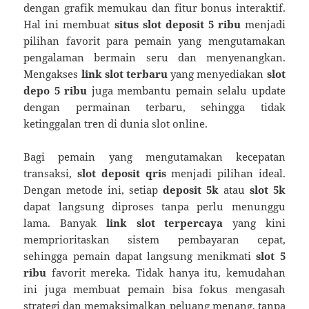
dengan grafik memukau dan fitur bonus interaktif.
Hal ini membuat
situs slot deposit 5 ribu
menjadi
pilihan favorit para pemain yang mengutamakan
pengalaman bermain seru dan menyenangkan.
Mengakses
link slot terbaru
yang menyediakan
slot
depo 5 ribu
juga membantu pemain selalu update
dengan permainan terbaru, sehingga tidak
ketinggalan tren di dunia slot online.
Bagi pemain yang mengutamakan kecepatan
transaksi,
slot deposit qris
menjadi pilihan ideal.
Dengan metode ini, setiap
deposit 5k
atau
slot 5k
dapat langsung diproses tanpa perlu menunggu
lama. Banyak
link slot terpercaya
yang kini
memprioritaskan sistem pembayaran cepat,
sehingga pemain dapat langsung menikmati
slot 5
ribu
favorit mereka. Tidak hanya itu, kemudahan
ini juga membuat pemain bisa fokus mengasah
strategi dan memaksimalkan peluang menang, tanpa