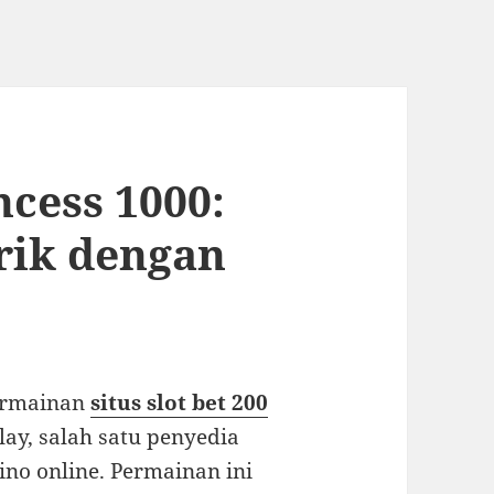
ncess 1000:
ik dengan
permainan
situs slot bet 200
ay, salah satu penyedia
ino online. Permainan ini