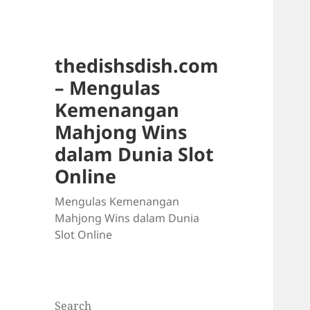
thedishsdish.com
– Mengulas
Kemenangan
Mahjong Wins
dalam Dunia Slot
Online
Mengulas Kemenangan
Mahjong Wins dalam Dunia
Slot Online
Search