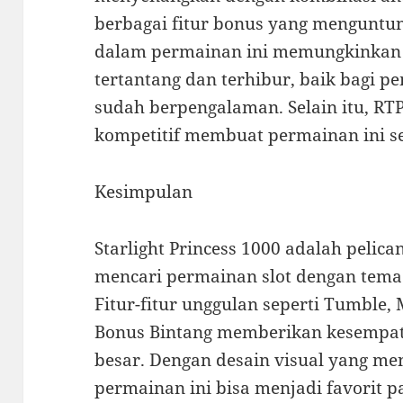
berbagai fitur bonus yang menguntu
dalam permainan ini memungkinkan 
tertantang dan terhibur, baik bagi
sudah berpengalaman. Selain itu, RTP
kompetitif membuat permainan ini s
Kesimpulan
Starlight Princess 1000 adalah pelic
mencari permainan slot dengan tema
Fitur-fitur unggulan seperti Tumble, M
Bonus Bintang memberikan kesempa
besar. Dengan desain visual yang me
permainan ini bisa menjadi favorit p