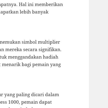
mpatnya. Hal ini memberikan
apatkan lebih banyak
nemukan simbol multiplier
 mereka secara signifikan.
ntuk menggandakan hadiah
t menarik bagi pemain yang
tur yang paling dicari dalam
cess 1000, pemain dapat