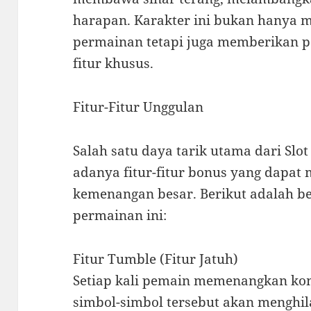
harapan. Karakter ini bukan hanya 
permainan tetapi juga memberikan 
fitur khusus.
Fitur-Fitur Unggulan
Salah satu daya tarik utama dari Slot
adanya fitur-fitur bonus yang dapa
kemenangan besar. Berikut adalah b
permainan ini:
Fitur Tumble (Fitur Jatuh)
Setiap kali pemain memenangkan kom
simbol-simbol tersebut akan menghi