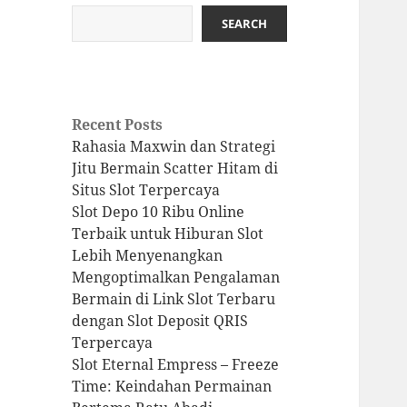
SEARCH
Recent Posts
Rahasia Maxwin dan Strategi
Jitu Bermain Scatter Hitam di
Situs Slot Terpercaya
Slot Depo 10 Ribu Online
Terbaik untuk Hiburan Slot
Lebih Menyenangkan
Mengoptimalkan Pengalaman
Bermain di Link Slot Terbaru
dengan Slot Deposit QRIS
Terpercaya
Slot Eternal Empress – Freeze
Time: Keindahan Permainan