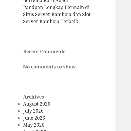
Bertema Ratu Abadi
Panduan Lengkap Bermain di
Situs Server Kamboja dan Slot
Server Kamboja Terbaik
Recent Comments
No comments to show.
Archives
August 2026
July 2026
June 2026
May 2026