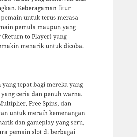
ngkan. Keberagaman fitur
pemain untuk terus merasa
 pemain pemula maupun yang
 (Return to Player) yang
emakin menarik untuk dicoba.
an yang tepat bagi mereka yang
 yang ceria dan penuh warna.
ultiplier, Free Spins, dan
tan untuk meraih kemenangan
narik dan gameplay yang seru,
ara pemain slot di berbagai