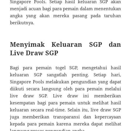
Singapore Pools. Setiap hasil keluaran SGP akan
menjadi acuan bagi para pemain dalam menentukan
angka yang akan mereka pasang pada taruhan
berikutnya.
Menyimak Keluaran SGP dan
Live Draw SGP
Bagi para pemain togel SGP, mengetahui hasil
keluaran SGP sangatlah penting. Setiap hari,
Singapore Pools melakukan pengundian yang dapat
diikuti secara langsung oleh para pemain melalui
live draw SGP. Live draw ini memberikan
kesempatan bagi para pemain untuk melihat hasil
keluaran secara real-time. Selain itu, live draw SGP
juga memberikan transparansi dan kepercayaan
kepada para pemain karena mereka dapat melihat
langsung proses pengundian angka.