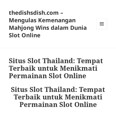
thedishsdish.com –
Mengulas Kemenangan
Mahjong Wins dalam Dunia
MENU
Slot Online
AND
WIDGETS
Situs Slot Thailand: Tempat
Terbaik untuk Menikmati
Permainan Slot Online
Situs Slot Thailand: Tempat
Terbaik untuk Menikmati
Permainan Slot Online