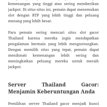
kemenangan yang tinggi atau sering memberikan
jackpot. Di situs-situs ini, pemain dapat menemukan
slot dengan RTP yang lebih tinggi dan peluang
menang yang lebih besar.
Para pemain sering mencari situs slot gacor
Thailand karena mereka ingin mendapatkan
pengalaman bermain yang lebih menguntungkan.
Dengan memilih situs yang tepat, pemain dapat
menikmati kemenangan lebih sering dan
meningkatkan peluang mereka untuk meraih
jackpot.
Server Thailand Gacor:
Menjamin Keberuntungan Anda
Pemilihan server Thailand gacor menjadi kunci