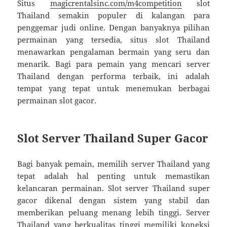
Situs
magicrentalsinc.com/m4competition
slot
Thailand semakin populer di kalangan para
penggemar judi online. Dengan banyaknya pilihan
permainan yang tersedia, situs slot Thailand
menawarkan pengalaman bermain yang seru dan
menarik. Bagi para pemain yang mencari server
Thailand dengan performa terbaik, ini adalah
tempat yang tepat untuk menemukan berbagai
permainan slot gacor.
Slot Server Thailand Super Gacor
Bagi banyak pemain, memilih server Thailand yang
tepat adalah hal penting untuk memastikan
kelancaran permainan. Slot server Thailand super
gacor dikenal dengan sistem yang stabil dan
memberikan peluang menang lebih tinggi. Server
Thailand yang berkualitas tinggi memiliki koneksi