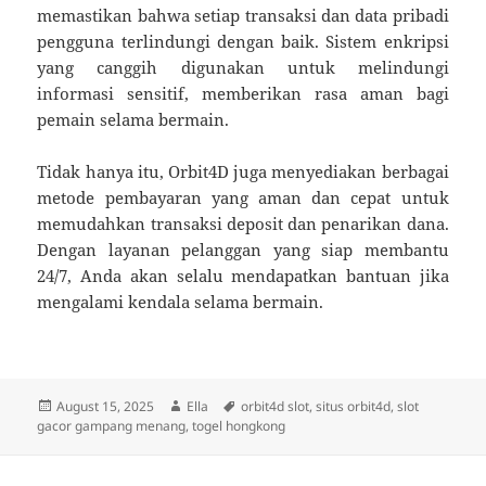
memastikan bahwa setiap transaksi dan data pribadi
pengguna terlindungi dengan baik. Sistem enkripsi
yang canggih digunakan untuk melindungi
informasi sensitif, memberikan rasa aman bagi
pemain selama bermain.
Tidak hanya itu, Orbit4D juga menyediakan berbagai
metode pembayaran yang aman dan cepat untuk
memudahkan transaksi deposit dan penarikan dana.
Dengan layanan pelanggan yang siap membantu
24/7, Anda akan selalu mendapatkan bantuan jika
mengalami kendala selama bermain.
Posted
Author
Tags
August 15, 2025
Ella
orbit4d slot
,
situs orbit4d
,
slot
on
gacor gampang menang
,
togel hongkong