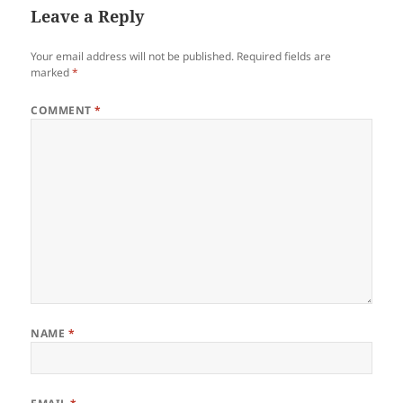
Leave a Reply
Your email address will not be published.
Required fields are
marked
*
COMMENT
*
NAME
*