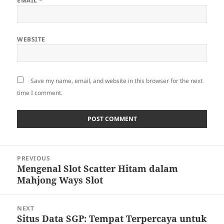
EMAIL
*
WEBSITE
Save my name, email, and website in this browser for the next
time I comment.
Post
PREVIOUS
navigation
Mengenal Slot Scatter Hitam dalam
Previous
Mahjong Ways Slot
post:
NEXT
Situs Data SGP: Tempat Terpercaya untuk
Next