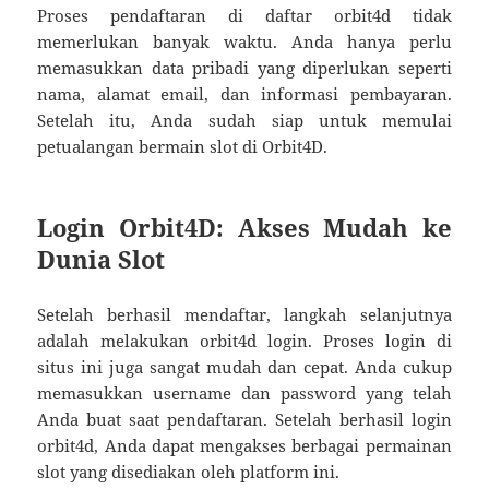
Proses pendaftaran di daftar orbit4d tidak
memerlukan banyak waktu. Anda hanya perlu
memasukkan data pribadi yang diperlukan seperti
nama, alamat email, dan informasi pembayaran.
Setelah itu, Anda sudah siap untuk memulai
petualangan bermain slot di Orbit4D.
Login Orbit4D: Akses Mudah ke
Dunia Slot
Setelah berhasil mendaftar, langkah selanjutnya
adalah melakukan orbit4d login. Proses login di
situs ini juga sangat mudah dan cepat. Anda cukup
memasukkan username dan password yang telah
Anda buat saat pendaftaran. Setelah berhasil login
orbit4d, Anda dapat mengakses berbagai permainan
slot yang disediakan oleh platform ini.